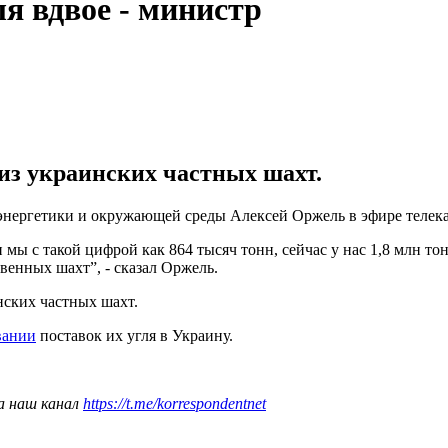
я вдвое - министр
 из украинских частных шахт.
р энергетики и окружающей среды Алексей Оржель в эфире телек
 мы с такой цифрой как 864 тысяч тонн, сейчас у нас 1,8 млн тон
твенных шахт”, - сказал Оржель.
нских частных шахт.
вании
поставок их угля в Украину.
а наш канал
https://t.me/korrespondentnet