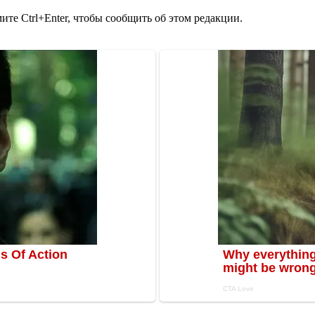
те Ctrl+Enter, чтобы сообщить об этом редакции.