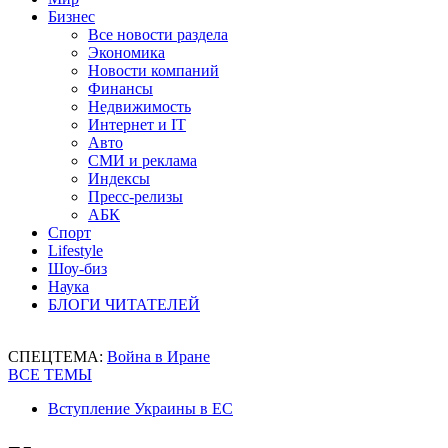
Бизнес
Все новости раздела
Экономика
Новости компаний
Финансы
Недвижимость
Интернет и IT
Авто
СМИ и реклама
Индексы
Пресс-релизы
АБК
Спорт
Lifestyle
Шоу-биз
Наука
БЛОГИ ЧИТАТЕЛЕЙ
СПЕЦТЕМА:
Война в Иране
ВСЕ ТЕМЫ
Вступление Украины в ЕС