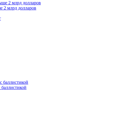
е 2 млрд долларов
т
с баллистикой