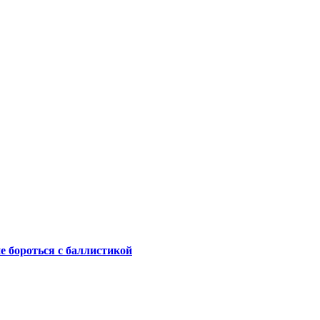
не бороться с баллистикой