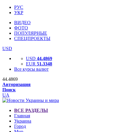
РУС
УКР
ВИДЕО
ФОТО
ПОПУЛЯРНЫЕ
СПЕЦПРОЕКТЫ
USD
USD
44.4869
EUR
51.3348
Все курсы валют
44.4869
Авторизация
Поиск
UA
ВСЕ РАЗДЕЛЫ
Главная
Украина
Город
Мир