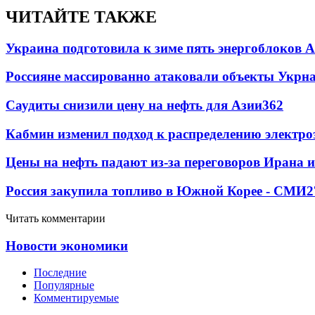
ЧИТАЙТЕ ТАКЖЕ
Украина подготовила к зиме пять энергоблоков 
Россияне массированно атаковали объекты Укрн
Саудиты снизили цену на нефть для Азии
362
Кабмин изменил подход к распределению электро
Цены на нефть падают из-за переговоров Ирана 
Россия закупила топливо в Южной Корее - СМИ
2
Читать комментарии
Новости экономики
Последние
Популярные
Комментируемые