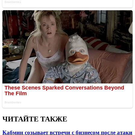
ЧИТАЙТЕ ТАКЖЕ
Кабмин созывает встречи с бизнесом после атаки