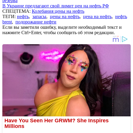
резерва
В Украине предлагают свой лимит цен на нефть РФ
СПЕЦТЕМА:
Колебания цены на нефть
ТЕГИ:
нефть
,
запасы
,
цены на нефть
,
цена на нефть
,
нефть
brent
,
подорожание нефти
Если вы заметили ошибку, выделите необходимый текст и
нажмите Ctrl+Enter, чтобы сообщить об этом редакции.