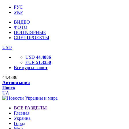
РУС
УКР
ВИДЕО
ФОТО
ПОПУЛЯРНЫЕ
СПЕЦПРОЕКТЫ
USD
USD
44.4886
EUR
51.3350
Все курсы валют
44.4886
Авторизация
Поиск
UA
ВСЕ РАЗДЕЛЫ
Главная
Украина
Город
Мир