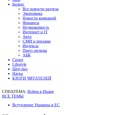
Бизнес
Все новости раздела
Экономика
Новости компаний
Финансы
Недвижимость
Интернет и IT
Авто
СМИ и реклама
Индексы
Пресс-релизы
АБК
Спорт
Lifestyle
Шоу-биз
Наука
БЛОГИ ЧИТАТЕЛЕЙ
СПЕЦТЕМА:
Война в Иране
ВСЕ ТЕМЫ
Вступление Украины в ЕС