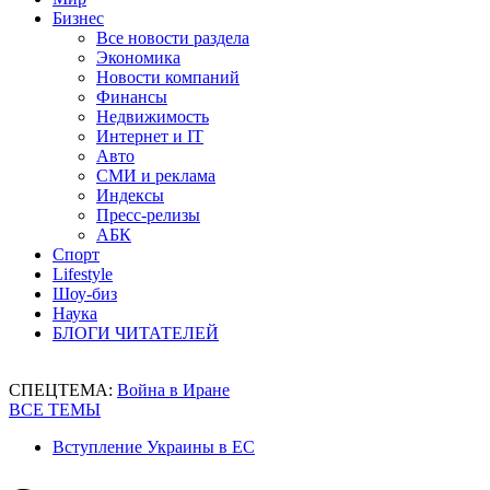
Бизнес
Все новости раздела
Экономика
Новости компаний
Финансы
Недвижимость
Интернет и IT
Авто
СМИ и реклама
Индексы
Пресс-релизы
АБК
Спорт
Lifestyle
Шоу-биз
Наука
БЛОГИ ЧИТАТЕЛЕЙ
СПЕЦТЕМА:
Война в Иране
ВСЕ ТЕМЫ
Вступление Украины в ЕС