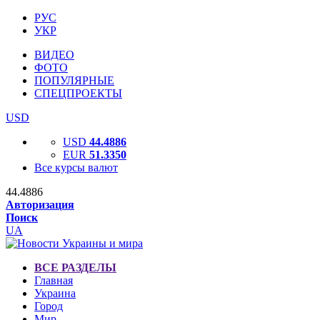
РУС
УКР
ВИДЕО
ФОТО
ПОПУЛЯРНЫЕ
СПЕЦПРОЕКТЫ
USD
USD
44.4886
EUR
51.3350
Все курсы валют
44.4886
Авторизация
Поиск
UA
ВСЕ РАЗДЕЛЫ
Главная
Украина
Город
Мир