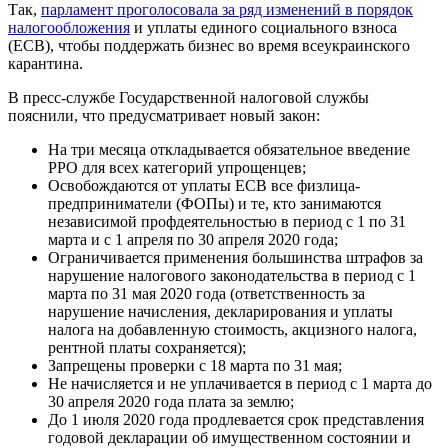
Так,
парламент проголосовала за ряд изменений в порядок
налогообложения
и уплаты единого социального взноса
(ЕСВ), чтобы поддержать бизнес во время всеукраинского
карантина.
В пресс-службе Государственной налоговой службы
пояснили, что предусматривает новый закон:
На три месяца откладывается обязательное введение
РРО для всех категорий упрощенцев;
Освобождаются от уплаты ЕСВ все физлица-
предприниматели (ФОПы) и те, кто занимаются
независимой профдеятельностью в период с 1 по 31
марта и с 1 апреля по 30 апреля 2020 года;
Ограничивается применения большинства штрафов за
нарушение налогового законодательства в период с 1
марта по 31 мая 2020 года (ответственность за
нарушение начисления, декларирования и уплаты
налога на добавленную стоимость, акцизного налога,
рентной платы сохраняется);
Запрещены проверки с 18 марта по 31 мая;
Не начисляется и не уплачивается в период с 1 марта до
30 апреля 2020 года плата за землю;
До 1 июля 2020 года продлевается срок представления
годовой декларации об имущественном состоянии и