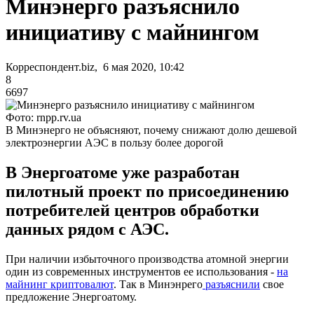
Минэнерго разъяснило
инициативу с майнингом
Корреспондент.biz, 6 мая 2020, 10:42
8
6697
Фото: rnpp.rv.ua
В Минэнерго не объясняют, почему снижают долю дешевой
электроэнергии АЭС в пользу более дорогой
В Энергоатоме уже разработан
пилотный проект по присоединению
потребителей центров обработки
данных рядом с АЭС.
При наличии избыточного производства атомной энергии
один из современных инструментов ее использования -
на
майнинг криптовалют
. Так в Минэнрего
разъяснили
свое
предложение Энергоатому.