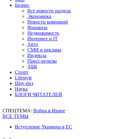
Бизнес
Все новости раздела
Экономика
Новости компаний
Финансы
Недвижимость
Интернет и IT
Авто
СМИ и реклама
Индексы
Пресс-релизы
АБК
Спорт
Lifestyle
Шоу-биз
Наука
БЛОГИ ЧИТАТЕЛЕЙ
СПЕЦТЕМА:
Война в Иране
ВСЕ ТЕМЫ
Вступление Украины в ЕС