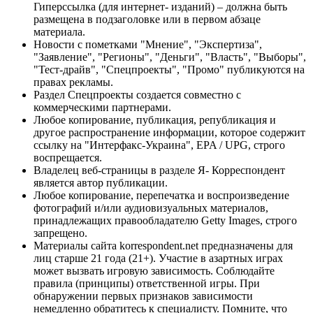
Гиперссылка (для интернет- изданий) – должна быть
размещена в подзаголовке или в первом абзаце
материала.
Новости с пометками "Мнение", "Экспертиза",
"Заявление", "Регионы", "Деньги", "Власть", "Выборы",
"Тест-драйв", "Спецпроекты", "Промо" публикуются на
правах рекламы.
Раздел Спецпроекты создается совместно с
коммерческими партнерами.
Любое копирование, публикация, републикация и
другое распространение информации, которое содержит
ссылку на "Интерфакс-Украина", EPA / UPG, строго
воспрещается.
Владелец веб-страницы в разделе Я- Корреспондент
является автор публикации.
Любое копирование, перепечатка и воспроизведение
фотографий и/или аудиовизуальных материалов,
принадлежащих правообладателю Getty Images, строго
запрещено.
Материалы сайта korrespondent.net предназначены для
лиц старше 21 года (21+). Участие в азартных играх
может вызвать игровую зависимость. Соблюдайте
правила (принципы) ответственной игры. При
обнаружении первых признаков зависимости
немедленно обратитесь к специалисту. Помните, что