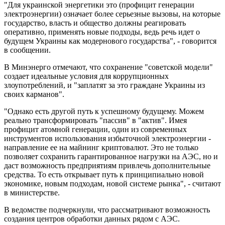
"Для украинской энергетики это (профицит генерации
электроэнергии) означает более серьезные вызовы, на которые
государство, власть и общество должны реагировать
оперативно, применять новые подходы, ведь речь идет о
будущем Украины как модернового государства", - говорится
в сообщении.
В Минэнерго отмечают, что сохранение "советской модели"
создает идеальные условия для коррупционных
злоупотреблений, и "заплатят за это граждане Украины из
своих карманов".
"Однако есть другой путь к успешному будущему. Можем
реально трансформировать "пассив" в "актив". Имея
профицит атомной генерации, один из современных
инструментов использования избыточной электроэнергии -
направление ее на майнинг криптовалют. Это не только
позволяет сохранить гарантированное нагрузки на АЭС, но и
даст возможность предприятиям привлечь дополнительные
средства. То есть открывает путь к принципиально новой
экономике, новым подходам, новой системе рынка", - считают
в министерстве.
В ведомстве подчеркнули, что рассматривают возможность
создания центров обработки данных рядом с АЭС.