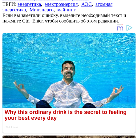
ТЕГИ:
энергетика
,
электроэнергия
,
АЭС
,
атомная
энергетика
,
Минэнерго
,
майнинг
Если вы заметили ошибку, выделите необходимый текст и
нажмите Ctrl+Enter, чтобы сообщить об этом редакции.