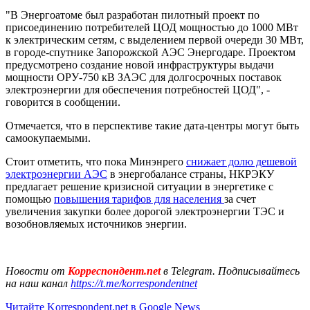
"В Энергоатоме был разработан пилотный проект по
присоединению потребителей ЦОД мощностью до 1000 МВт
к электрическим сетям, с выделением первой очереди 30 МВт,
в городе-спутнике Запорожской АЭС Энергодаре. Проектом
предусмотрено создание новой инфраструктуры выдачи
мощности ОРУ-750 кВ ЗАЭС для долгосрочных поставок
электроэнергии для обеспечения потребностей ЦОД", -
говорится в сообщении.
Отмечается, что в перспективе такие дата-центры могут быть
самоокупаемыми.
Стоит отметить, что пока Минэнрего
снижает долю дешевой
электроэнергии АЭС
в энергобалансе страны, НКРЭКУ
предлагает решение кризисной ситуации в энергетике с
помощью
повышения тарифов для населения
за счет
увеличения закупки более дорогой электроэнергии ТЭС и
возобновляемых источников энергии.
Новости от
Корреспондент.net
в Telegram. Подписывайтесь
на наш канал
https://t.me/korrespondentnet
Читайте Korrespondent.net в Google News