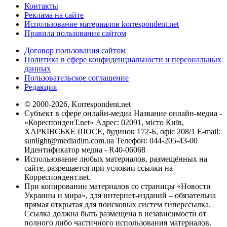
Контакты
Реклама на сайте
Использование материалов korrespondent.net
Правила пользования сайтом
Договор пользования сайтом
Политика в сфере конфиденциальности и персональных
данных
Пользовательское соглашение
Редакция
© 2000-2026, Korrespondent.net
Субъект в сфере онлайн-медиа Название онлайн-медиа -
«КореспонденТ.net» Адрес: 02091, місто Київ,
ХАРКІВСЬКЕ ШОСЕ, будинок 172-Б, офіс 208/1 E-mail:
sunlight@mediadim.com.ua
Телефон: 044-205-43-00
Идентификатор медиа - R40-06068
Использование любых материалов, размещённых на
сайте, разрешается при условии ссылки на
Корреспондент.net.
При копировании материалов со страницы «Новости
Украины и мира», для интернет-изданий – обязательна
прямая открытая для поисковых систем гиперссылка.
Ссылка должна быть размещена в независимости от
полного либо частичного использования материалов.