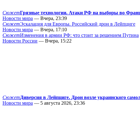
Сюжет
Грязные технологии. Атаки РФ на выборы во Фран
Новости мира
— Вчера, 23:39
Сюжет
Эскалация для Европы. Российский дрон в Лейпциге
Новости мира
— Вчера, 17:10
Сюжет
Изменения в армии РФ: что стоит за решением Путина
Новости России
— Вчера, 15:22
Сюжет
Диверсия в Лейпциге. Дрон возле украинского само
Новости мира
— 5 августа 2026, 23:36