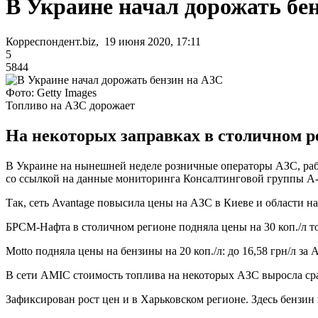
В Украине начал дорожать бе
Корреспондент.biz, 19 июня 2020, 17:11
5
5844
Фото: Getty Images
Топливо на АЗС дорожает
На некоторых заправках в столичном ре
В Украине на нынешней неделе розничные операторы АЗС, рабо
со ссылкой на данные мониторинга Консалтинговой группы А-
Так, сеть Avantage повысила цены на АЗС в Киеве и области на 50
БРСМ-Нафта в столичном регионе подняла цены на 30 коп./л толь
Motto подняла цены на бензины на 20 коп./л: до 16,58 грн/л за А
В сети AMIC стоимость топлива на некоторых АЗС выросла сраз
Зафиксирован рост цен и в Харьковском регионе. Здесь бензин по