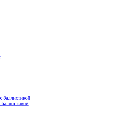
т
с баллистикой