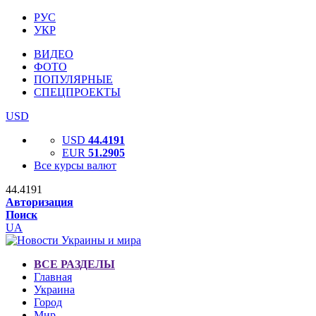
РУС
УКР
ВИДЕО
ФОТО
ПОПУЛЯРНЫЕ
СПЕЦПРОЕКТЫ
USD
USD
44.4191
EUR
51.2905
Все курсы валют
44.4191
Авторизация
Поиск
UA
ВСЕ РАЗДЕЛЫ
Главная
Украина
Город
Мир