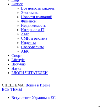
Бизнес
Все новости раздела
Экономика
Новости компаний
Финансы
Недвижимость
Интернет и IT
Авто
СМИ и реклама
Индексы
Пресс-релизы
АБК
Спорт
Lifestyle
Шоу-биз
Наука
БЛОГИ ЧИТАТЕЛЕЙ
СПЕЦТЕМА:
Война в Иране
ВСЕ ТЕМЫ
Вступление Украины в ЕС