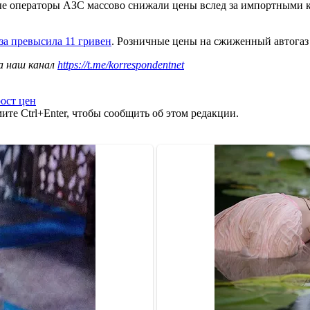
ые операторы АЗС массово снижали цены вслед за импортными ко
за превысила 11 гривен
. Розничные цены на сжиженный автогаз с
а наш канал
https://t.me/korrespondentnet
рост цен
те Ctrl+Enter, чтобы сообщить об этом редакции.