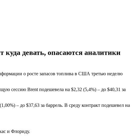
т куда девать, опасаются аналитики
нформации о росте запасов топлива в США третью неделю
ущую сессию Brent подешевела на $2,32 (5,4%) – до $40,31 за
00%) – до $37,63 за баррель. В среду контракт подешевел на
хас и Флориду.