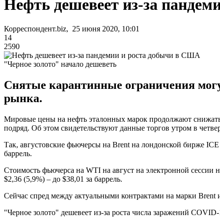
Нефть дешевеет из-за пандем
Корреспондент.biz, 25 июня 2020, 10:01
14
2590
"Черное золото" начало дешеветь
Снятые карантинные ограничения могут 
рынка.
Мировые цены на нефть эталонных марок продолжают снижатьс
подряд. Об этом свидетельствуют данные торгов утром в четвер
Так, августовские фьючерсы на Brent на лондонской бирже ICE F
баррель.
Стоимость фьючерса на WTI на август на электронной сессии н
$2,36 (5,9%) – до $38,01 за баррель.
Сейчас спред между актуальными контрактами на марки Brent и 
"Черное золото" дешевеет из-за роста числа заражений COVID