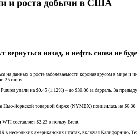
ии и роста добычи в США
вернуться назад, и нефть снова не буде
я на данных о росте заболеваемости коронавирусом в мире и и
г, 25 июня.
utures упали на $0,45 (1,12%) – до $39,86 за баррель. За предыд
а Нью-йоркской товарной бирже (NYMEX) понизилась на $0,38 (1,
WTI составляет $2,23 в пользу Brent.
-19 в нескольких американских штатах, включая Калифорнию, Те