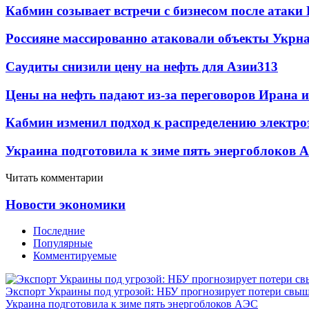
Кабмин созывает встречи с бизнесом после атаки
Россияне массированно атаковали объекты Укрн
Саудиты снизили цену на нефть для Азии
313
Цены на нефть падают из-за переговоров Ирана 
Кабмин изменил подход к распределению электро
Украина подготовила к зиме пять энергоблоков 
Читать комментарии
Новости экономики
Последние
Популярные
Комментируемые
Экспорт Украины под угрозой: НБУ прогнозирует потери свыш
Украина подготовила к зиме пять энергоблоков АЭС