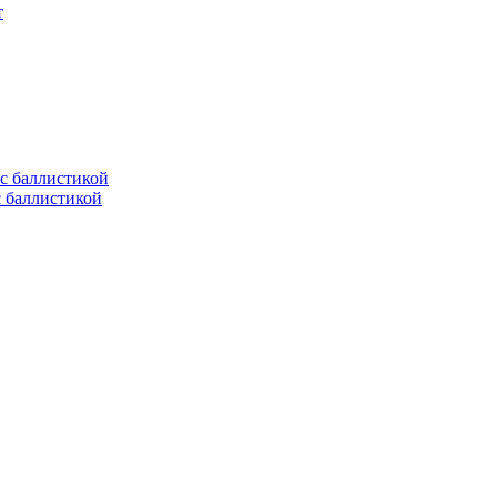
т
с баллистикой