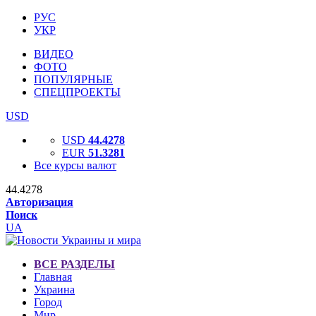
РУС
УКР
ВИДЕО
ФОТО
ПОПУЛЯРНЫЕ
СПЕЦПРОЕКТЫ
USD
USD
44.4278
EUR
51.3281
Все курсы валют
44.4278
Авторизация
Поиск
UA
ВСЕ РАЗДЕЛЫ
Главная
Украина
Город
Мир