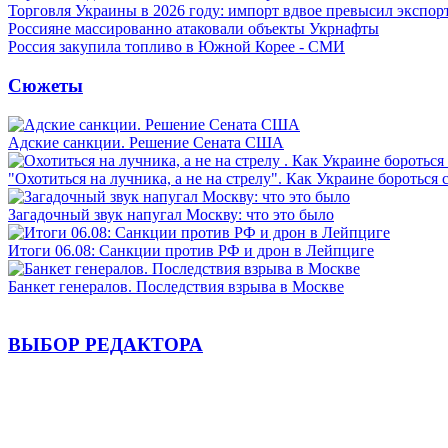
Торговля Украины в 2026 году: импорт вдвое превысил экспор
Россияне массированно атаковали объекты Укрнафты
Россия закупила топливо в Южной Корее - СМИ
Сюжеты
Адские санкции. Решение Сената США
"Охотиться на лучника, а не на стрелу". Как Украине бороться 
Загадочный звук напугал Москву: что это было
Итоги 06.08: Санкции против РФ и дрон в Лейпциге
Банкет генералов. Последствия взрыва в Москве
ВЫБОР РЕДАКТОРА