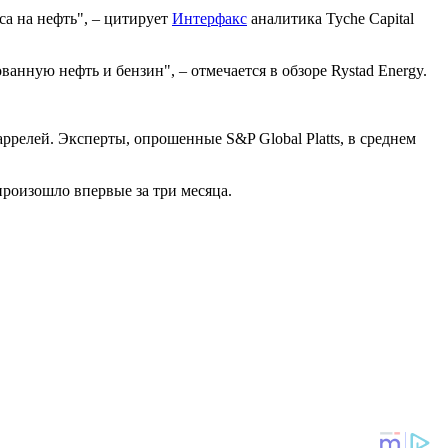
са на нефть", – цитирует
Интерфакс
аналитика Tyche Capital
нную нефть и бензин", – отмечается в обзоре Rystad Energy.
ррелей. Эксперты, опрошенные S&P Global Platts, в среднем
о произошло впервые за три месяца.