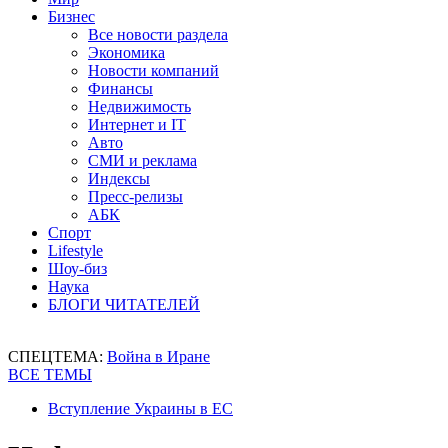
Бизнес
Все новости раздела
Экономика
Новости компаний
Финансы
Недвижимость
Интернет и IT
Авто
СМИ и реклама
Индексы
Пресс-релизы
АБК
Спорт
Lifestyle
Шоу-биз
Наука
БЛОГИ ЧИТАТЕЛЕЙ
СПЕЦТЕМА:
Война в Иране
ВСЕ ТЕМЫ
Вступление Украины в ЕС