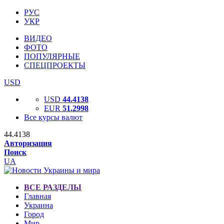
РУС
УКР
ВИДЕО
ФОТО
ПОПУЛЯРНЫЕ
СПЕЦПРОЕКТЫ
USD
USD
44.4138
EUR
51.2998
Все курсы валют
44.4138
Авторизация
Поиск
UA
ВСЕ РАЗДЕЛЫ
Главная
Украина
Город
Мир