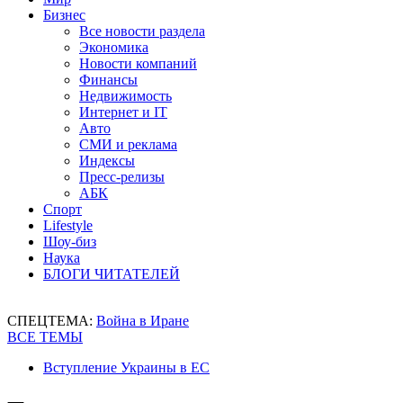
Бизнес
Все новости раздела
Экономика
Новости компаний
Финансы
Недвижимость
Интернет и IT
Авто
СМИ и реклама
Индексы
Пресс-релизы
АБК
Спорт
Lifestyle
Шоу-биз
Наука
БЛОГИ ЧИТАТЕЛЕЙ
СПЕЦТЕМА:
Война в Иране
ВСЕ ТЕМЫ
Вступление Украины в ЕС