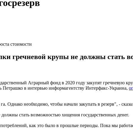
госрезерв
роста стоимости
упки гречневой крупы не должны стать 
ударственный Аграрный фонд в 2020 году закупят гречневую кру
орь Петрашко в интервью информагентству Интерфакс-Украина,
о
. га. Однако необходимо, чтобы начали закупать в резерв", - сказа
е должны стать возможностью хищения государственных денег.
оупотреблений, как это было в прошлые периоды. Пока мы работ