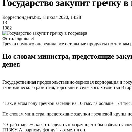
Государство закупит гречку в 
Корреспондент.biz, 8 июля 2020, 14:28
13
1982
Фото: bigmir.net
Гречка намного опередила все остальные продукты по темпам 
По словам министра, предстоящие зак
денег.
Государственная продовольственно-зерновая корпорация и гос
экономического развития, торговли и сельского хозяйства Иг
"Так, в этом году гречкой засеяли на 10 тыс. га больше - 74 тыс
По словам министра, предстоящие закупки гречневой крупы н
"Отрабатываем, как это сделать прозрачно, чтобы избежать зл
ГПЗКУ, Аграрному фонду", - отметил он.