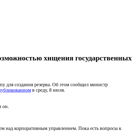
возможностью хищения государственных
пу для создания резерва. Об этом сообщил министр
публикованном
в среду, 8 июля.
л он.
аем над корпоративным управлением. Пока есть вопросы к