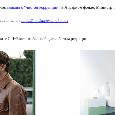
анов
заявлял о "чистой коррупции"
в Аграрном фонде. Министр т
а наш канал
https://t.me/korrespondentnet
те Ctrl+Enter, чтобы сообщить об этом редакции.