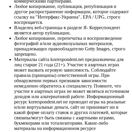
коммерческими партнерами.
Любое копирование, публикация, републикация и
другое распространение информации, которое содержит
ссылку на "Интерфакс-Украина", EPA / UPG, строго
воспрещается.
Владелец веб-страницы в разделе Я- Корреспондент
является автор публикации.
Любое копирование, перепечатка и воспроизведение
фотографий и/или аудиовизуальных материалов,
принадлежащих правообладателю Getty Images, строго
запрещено.
Материалы сайта korrespondent.net предназначены для
лиц старше 21 года (21+). Участие в азартных играх
может вызвать игровую зависимость. Соблюдайте
правила (принципы) ответственной игры. При
обнаружении первых признаков зависимости
немедленно обратитесь к специалисту. Помните, что
участие в азартных играх не может являться источником
доходов или альтернативой работе. Информационный
ресурс korrespondent.net не проводит игры на реальные
и/или виртуальные деньги, сайт не принимает ни в
какой форме оплату ставок и других платежей, которые
связаны/могут быть связаны с азартными играми,
букмекерами или тотализаторами. Какие-либо
материалы на информационном ресурсе