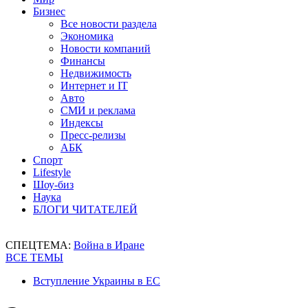
Бизнес
Все новости раздела
Экономика
Новости компаний
Финансы
Недвижимость
Интернет и IT
Авто
СМИ и реклама
Индексы
Пресс-релизы
АБК
Спорт
Lifestyle
Шоу-биз
Наука
БЛОГИ ЧИТАТЕЛЕЙ
СПЕЦТЕМА:
Война в Иране
ВСЕ ТЕМЫ
Вступление Украины в ЕС