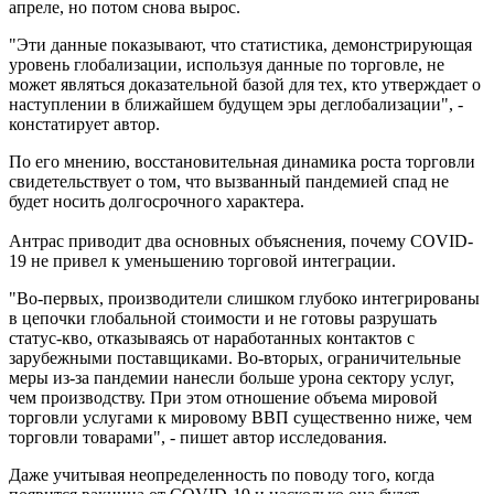
апреле, но потом снова вырос.
"Эти данные показывают, что статистика, демонстрирующая
уровень глобализации, используя данные по торговле, не
может являться доказательной базой для тех, кто утверждает о
наступлении в ближайшем будущем эры деглобализации", -
констатирует автор.
По его мнению, восстановительная динамика роста торговли
свидетельствует о том, что вызванный пандемией спад не
будет носить долгосрочного характера.
Антрас приводит два основных объяснения, почему COVID-
19 не привел к уменьшению торговой интеграции.
"Во-первых, производители слишком глубоко интегрированы
в цепочки глобальной стоимости и не готовы разрушать
статус-кво, отказываясь от наработанных контактов с
зарубежными поставщиками. Во-вторых, ограничительные
меры из-за пандемии нанесли больше урона сектору услуг,
чем производству. При этом отношение объема мировой
торговли услугами к мировому ВВП существенно ниже, чем
торговли товарами", - пишет автор исследования.
Даже учитывая неопределенность по поводу того, когда