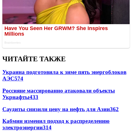
ЧИТАЙТЕ ТАКЖЕ
Украина подготовила к зиме пять энергоблоков
АЭС
574
Россияне массированно атаковали объекты
Укрнафты
433
Саудиты снизили цену на нефть для Азии
362
Кабмин изменил подход к распределению
электроэнергии
314