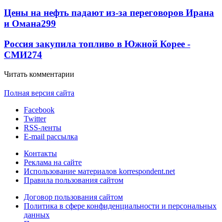
Цены на нефть падают из-за переговоров Ирана
и Омана
299
Россия закупила топливо в Южной Корее -
СМИ
274
Читать комментарии
Полная версия сайта
Facebook
Twitter
RSS-ленты
E-mail рассылка
Контакты
Реклама на сайте
Использование материалов korrespondent.net
Правила пользования сайтом
Договор пользования сайтом
Политика в сфере конфиденциальности и персональных
данных