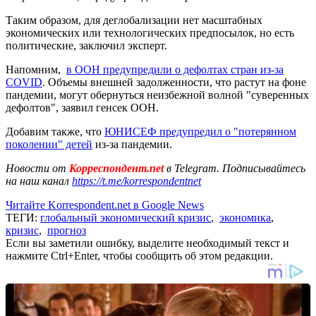
Таким образом, для деглобализации нет масштабных
экономических или технологических предпосылок, но есть
политические, заключил эксперт.
Напомним,
в ООН предупредили о дефолтах стран из-за
COVID
. Объемы внешней задолженности, что растут на фоне
пандемии, могут обернуться неизбежной волной "суверенных
дефолтов", заявил генсек ООН.
Добавим также, что
ЮНИСЕФ предупредил о "потерянном
поколении" детей
из-за пандемии.
Новости от
Корреспондент.net
в Telegram. Подписывайтесь
на наш канал
https://t.me/korrespondentnet
Читайте Korrespondent.net в Google News
ТЕГИ:
глобальный экономический кризис
,
экономика
,
кризис
,
прогноз
Если вы заметили ошибку, выделите необходимый текст и
нажмите Ctrl+Enter, чтобы сообщить об этом редакции.