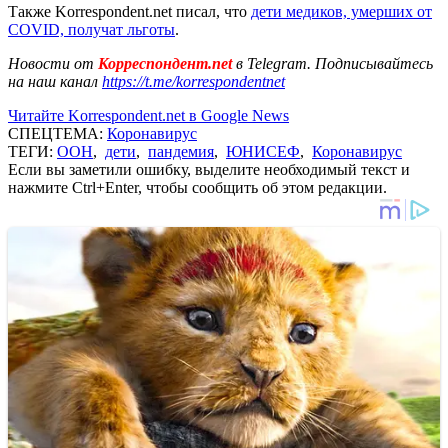
Также Korrespondent.net писал, что
дети медиков, умерших от
COVID, получат льготы
.
Новости от
Корреспондент.net
в Telegram. Подписывайтесь
на наш канал
https://t.me/korrespondentnet
Читайте Korrespondent.net в Google News
СПЕЦТЕМА:
Коронавирус
ТЕГИ:
ООН
,
дети
,
пандемия
,
ЮНИСЕФ
,
Коронавирус
Если вы заметили ошибку, выделите необходимый текст и
нажмите Ctrl+Enter, чтобы сообщить об этом редакции.