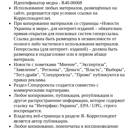
Идентификатор медиа - R40-06068
Использование любых материалов, размещённых на
сайте, разрешается при условии ссылки на
Корреспондент.net.
При копировании материалов со страницы «Новости
Украины и мира», для интернет-изданий – обязательна
прямая открытая для поисковых систем гиперссылка.
Ссылка должна быть размещена в независимости от
полного либо частичного использования материалов.
Гиперссылка (для интернет- изданий) – должна быть
размещена в подзаголовке или в первом абзаце
материала.
Новости с пометками "Мнение", "Экспертиза",
"Заявление", "Регионы", "Деньги", "Власть", "Выборы",
"Тест-драйв", "Спецпроекты", "Промо" публикуются на
правах рекламы.
Раздел Спецпроекты создается совместно с
коммерческими партнерами.
Любое копирование, публикация, републикация и
другое распространение информации, которое содержит
ссылку на "Интерфакс-Украина", EPA / UPG, строго
воспрещается.
Владелец веб-страницы в разделе Я- Корреспондент
является автор публикации.
Любое копирование, перепечатка и воспроизведение