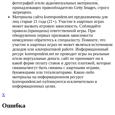
фотографий и/или аудиовизуальных материалов,
принадлежащих правообладателю Getty Images, строго
запрещено.
Материалы сайта korrespondent.net предназначены для
лиц старше 21 года (21+). Участие в азартных играх
может вызвать игровую зависимость. Соблюдайте
правила (принципы) ответственной игры. При
обнаружении первых признаков зависимости
немедленно обратитесь к специалисту. Помните, что
участие в азартных играх не может являться источником
доходов или альтернативой работе. Информационный
ресурс korrespondent.net не проводит игры на реальные
и/или виртуальные деньги, сайт не принимает ни в
какой форме оплату ставок и других платежей, которые
связаны/могут быть связаны с азартными играми,
букмекерами или тотализаторами. Какие-либо
материалы на информационном ресурсе
korrespondent.net публикуются исключительно в
информационных целях.
X
Ошибка