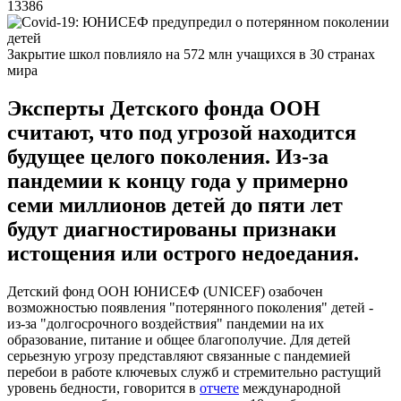
13386
Закрытие школ повлияло на 572 млн учащихся в 30 странах
мира
Эксперты Детского фонда ООН
считают, что под угрозой находится
будущее целого поколения. Из-за
пандемии к концу года у примерно
семи миллионов детей до пяти лет
будут диагностированы признаки
истощения или острого недоедания.
Детский фонд ООН ЮНИСЕФ (UNICEF) озабочен
возможностью появления "потерянного поколения" детей -
из-за "долгосрочного воздействия" пандемии на их
образование, питание и общее благополучие. Для детей
серьезную угрозу представляют связанные с пандемией
перебои в работе ключевых служб и стремительно растущий
уровень бедности, говорится в
отчете
международной