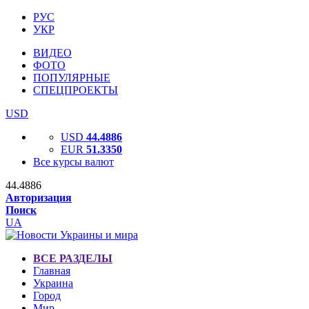
РУС
УКР
ВИДЕО
ФОТО
ПОПУЛЯРНЫЕ
СПЕЦПРОЕКТЫ
USD
USD
44.4886
EUR
51.3350
Все курсы валют
44.4886
Авторизация
Поиск
UA
ВСЕ РАЗДЕЛЫ
Главная
Украина
Город
Мир