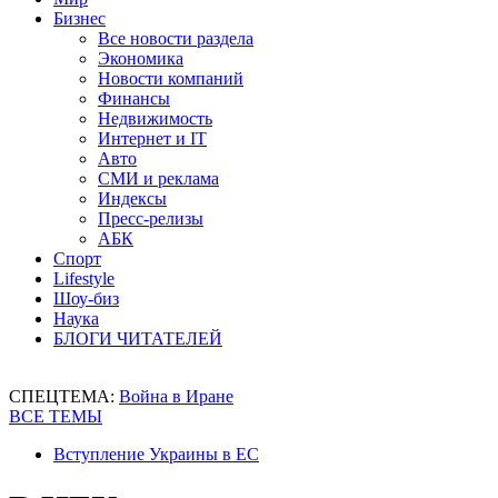
Бизнес
Все новости раздела
Экономика
Новости компаний
Финансы
Недвижимость
Интернет и IT
Авто
СМИ и реклама
Индексы
Пресс-релизы
АБК
Спорт
Lifestyle
Шоу-биз
Наука
БЛОГИ ЧИТАТЕЛЕЙ
СПЕЦТЕМА:
Война в Иране
ВСЕ ТЕМЫ
Вступление Украины в ЕС