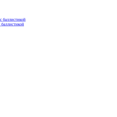
с баллистикой