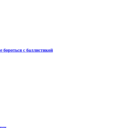
не бороться с баллистикой
ции