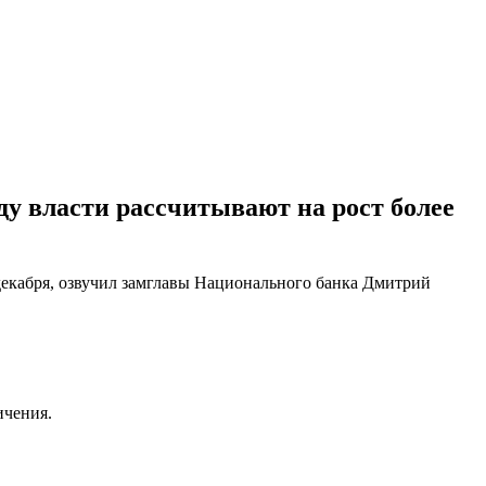
ду власти рассчитывают на рост более
декабря, озвучил замглавы Национального банка Дмитрий
ичения.