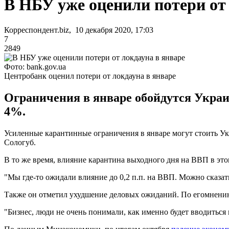
В НБУ уже оценили потери от 
Корреспондент.biz, 10 декабря 2020, 17:03
7
2849
Фото: bank.gov.ua
Центробанк оценил потери от локдауна в январе
Ограничения в январе обойдутся Украин
4%.
Усиленные карантинные ограничения в январе могут стоить Ук
Сологуб.
В то же время, влияние карантина выходного дня на ВВП в это
"Мы где-то ожидали влияние до 0,2 п.п. на ВВП. Можно сказать,
Также он отметил ухудшение деловых ожиданий. По егомнению,
"Бизнес, люди не очень понимали, как именно будет вводиться 