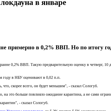
локдауна в январе
е примерно в 0,2% ВВП. Но по итогу го
раине 0,2% ВВП. Такую предварительную оценку в четверг, 10 
м году в НБУ оценивают в 0,02 п.п.
 что, скорее всего, он будет меньшим", - сказал Сологуб.
 на это больше повлияло ожидание карантина, а не сами огран
карантин", - сказал Сологуб.