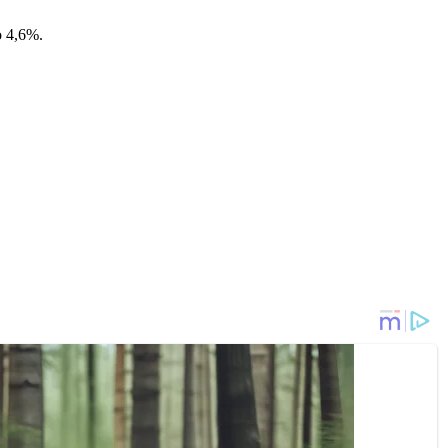
о 4,6%.