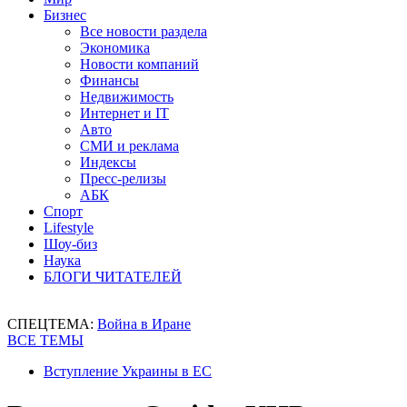
Бизнес
Все новости раздела
Экономика
Новости компаний
Финансы
Недвижимость
Интернет и IT
Авто
СМИ и реклама
Индексы
Пресс-релизы
АБК
Спорт
Lifestyle
Шоу-биз
Наука
БЛОГИ ЧИТАТЕЛЕЙ
СПЕЦТЕМА:
Война в Иране
ВСЕ ТЕМЫ
Вступление Украины в ЕС