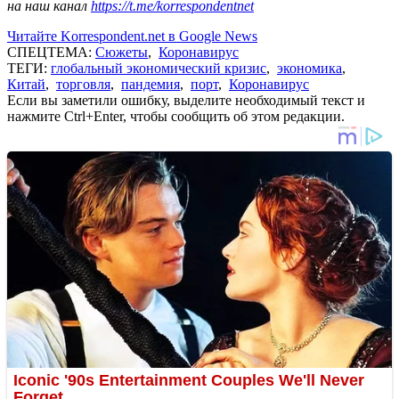
на наш канал
https://t.me/korrespondentnet
Читайте Korrespondent.net в Google News
СПЕЦТЕМА:
Сюжеты
,
Коронавирус
ТЕГИ:
глобальный экономический кризис
,
экономика
,
Китай
,
торговля
,
пандемия
,
порт
,
Коронавирус
Если вы заметили ошибку, выделите необходимый текст и
нажмите Ctrl+Enter, чтобы сообщить об этом редакции.