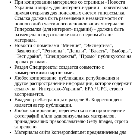
При копировании материалов со страницы «Новости
Украины и мира», для интернет-изданий – обязательна
прямая открытая для поисковых систем гиперссылка.
Ссылка должна быть размещена в независимости от
полного либо частичного использования материалов.
Гиперссылка (для интернет- изданий) – должна быть
размещена в подзаголовке или в первом абзаце
материала.
Новости с пометками "Мнение", "Экспертиза",
"Заявление", "Регионы", "Деньги", "Власть", "Выборы",
"Тест-драйв", "Спецпроекты", "Промо" публикуются на
правах рекламы.
Раздел Спецпроекты создается совместно с
коммерческими партнерами.
Любое копирование, публикация, републикация и
другое распространение информации, которое содержит
ссылку на "Интерфакс-Украина", EPA / UPG, строго
воспрещается.
Владелец веб-страницы в разделе Я- Корреспондент
является автор публикации.
Любое копирование, перепечатка и воспроизведение
фотографий и/или аудиовизуальных материалов,
принадлежащих правообладателю Getty Images, строго
запрещено.
Материалы сайта korrespondent.net предназначены для