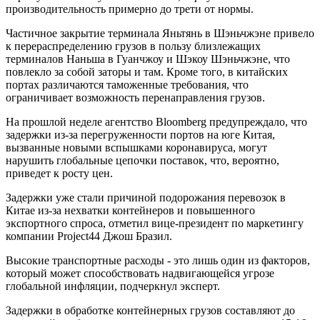
производительность примерно до трети от нормы.
Частичное закрытие терминала Яньтянь в Шэньчжэне привело
к перераспределению грузов в пользу близлежащих
терминалов Наньша в Гуанчжоу и Шэкоу Шэньчжэне, что
повлекло за собой заторы и там. Кроме того, в китайских
портах различаются таможенные требования, что
ограничивает возможность перенаправления грузов.
На прошлой неделе агентство Bloomberg предупреждало, что
задержки из-за перегруженности портов на юге Китая,
вызванные новыми вспышками коронавируса, могут
нарушить глобальные цепочки поставок, что, вероятно,
приведет к росту цен.
Задержки уже стали причиной подорожания перевозок в
Китае из-за нехватки контейнеров и повышенного
экспортного спроса, отметил вице-президент по маркетингу
компании Project44 Джош Бразил.
Высокие транспортные расходы - это лишь один из факторов,
который может способствовать надвигающейся угрозе
глобальной инфляции, подчеркнул эксперт.
Задержки в обработке контейнерных грузов составляют до