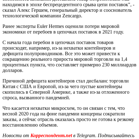
находимся в эпохе беспрецедентного срыва цепи поставок", -
сказал Алекс Гершем, генеральный директор и сооснователь
технологической компании Zencargo.
Ранее эксперты Euler Hermes оценили потери мировой
экономики от перебоев в цепочках поставок в 2021 году.
С начала года перебои в цепочках поставок товаров
происходят, например, из-за нехватки контейнеров и
дефицита полупроводников. Все это может привести к
сокращению реального прироста мировой торговли на 1,4
процентных пункта, что составляет примерно 230 миллиардов
долларов.
Причиной дефицита контейнеров стал дисбаланс торговли
Китая с США и Европой, из-за чего пустые контейнеры
скопились в Северной Америке, а также из-за отложенного
спроса, вызванного пандемией.
Что касается нехватки микросхем, то он связан с тем, что
весной 2020 года на фоне пандемии концерны сократили
заказы, а сейчас отрасль оказалась просто не готова к резкому
восстановлению объемов.
Новости от
Корреспондент.net
в Telegram. Подписывайтесь