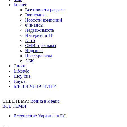
Бизнес
Все новости раздела
Экономика
Новости компаний
Финансы
Недвижимость
Интернет и IT
Авто
СМИ и реклама
Индексы
Пресс-релизы
АБК
Спорт
Lifestyle
Шоу-биз
Наука
БЛОГИ ЧИТАТЕЛЕЙ
СПЕЦТЕМА:
Война в Иране
ВСЕ ТЕМЫ
Вступление Украины в ЕС