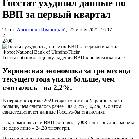
Госстат ухудшил данные по
ВВП за первый квартал
Текст:
Александр Иваницкий
, 22 июня 2021, 16:17
2
2400
Фото: National Bank of Ukraine/Flickr
Госстат обновил оценку падения ВВП в первом квартале
Украинская экономика за три месяца
текущего года упала больше, чем
считалось - на 2,2%.
В первом квартале 2021 года экономика Украины упала
больше, чем считалось ранее - на 2,2% (+0,2%). Об этом
свидетельствуют данные Госслужбы статистики.
Так, номинальный ВВП составил 1,008 трлн грн, а из расчета
на одно лицо – 24,28 тысяч грн.
По сравнению с предыдущим кварталом (с учетом сезонного