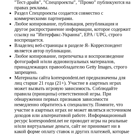
"Тест-драйв", "Спецпроекты", "Промо" публикуются на
правах рекламы.
Раздел Спецпроекты создается совместно с
коммерческими партнерами.
Любое копирование, публикация, републикация и
другое распространение информации, которое содержит
ссылку на "Интерфакс-Украина", EPA / UPG, строго
воспрещается.
Владелец веб-страницы в разделе Я- Корреспондент
является автор публикации.
Любое копирование, перепечатка и воспроизведение
фотографий и/или аудиовизуальных материалов,
принадлежащих правообладателю Getty Images, строго
запрещено.
Материалы сайта korrespondent.net предназначены для
лиц старше 21 года (21+). Участие в азартных играх
может вызвать игровую зависимость. Соблюдайте
правила (принципы) ответственной игры. При
обнаружении первых признаков зависимости
немедленно обратитесь к специалисту. Помните, что
участие в азартных играх не может являться источником
доходов или альтернативой работе. Информационный
ресурс korrespondent.net не проводит игры на реальные
и/или виртуальные деньги, сайт не принимает ни в
какой форме оплату ставок и других платежей, которые