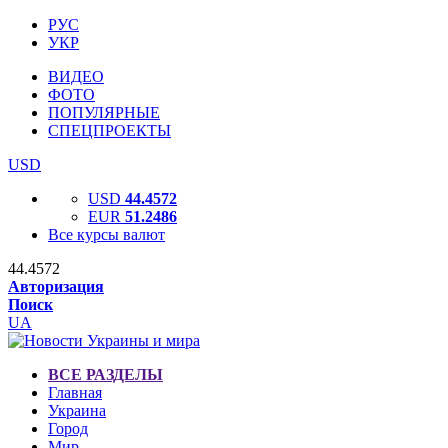
РУС
УКР
ВИДЕО
ФОТО
ПОПУЛЯРНЫЕ
СПЕЦПРОЕКТЫ
USD
USD
44.4572
EUR
51.2486
Все курсы валют
44.4572
Авторизация
Поиск
UA
ВСЕ РАЗДЕЛЫ
Главная
Украина
Город
Мир