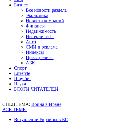
Бизнес
Все новости раздела
Экономика
Новости компаний
Финансы
Недвижимость
Интернет и IT
Авто
СМИ и реклама
Индексы
Пресс-релизы
АБК
Спорт
Lifestyle
Шоу-биз
Наука
БЛОГИ ЧИТАТЕЛЕЙ
СПЕЦТЕМА:
Война в Иране
ВСЕ ТЕМЫ
Вступление Украины в ЕС