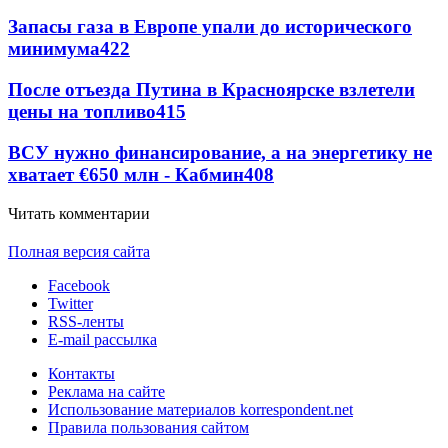
Запасы газа в Европе упали до исторического
минимума
422
После отъезда Путина в Красноярске взлетели
цены на топливо
415
ВСУ нужно финансирование, а на энергетику не
хватает €650 млн - Кабмин
408
Читать комментарии
Полная версия сайта
Facebook
Twitter
RSS-ленты
E-mail рассылка
Контакты
Реклама на сайте
Использование материалов korrespondent.net
Правила пользования сайтом