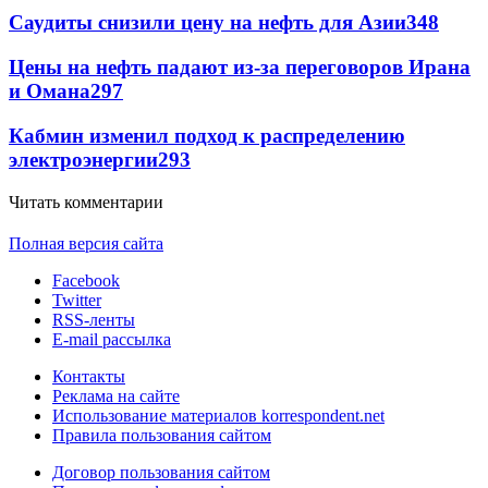
Саудиты снизили цену на нефть для Азии
348
Цены на нефть падают из-за переговоров Ирана
и Омана
297
Кабмин изменил подход к распределению
электроэнергии
293
Читать комментарии
Полная версия сайта
Facebook
Twitter
RSS-ленты
E-mail рассылка
Контакты
Реклама на сайте
Использование материалов korrespondent.net
Правила пользования сайтом
Договор пользования сайтом