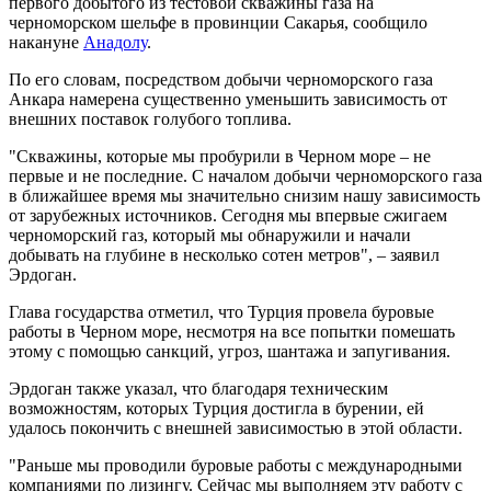
первого добытого из тестовой скважины газа на
черноморском шельфе в провинции Сакарья, сообщило
накануне
Анадолу
.
По его словам, посредством добычи черноморского газа
Анкара намерена существенно уменьшить зависимость от
внешних поставок голубого топлива.
"Скважины, которые мы пробурили в Черном море – не
первые и не последние. С началом добычи черноморского газа
в ближайшее время мы значительно снизим нашу зависимость
от зарубежных источников. Сегодня мы впервые сжигаем
черноморский газ, который мы обнаружили и начали
добывать на глубине в несколько сотен метров", – заявил
Эрдоган.
Глава государства отметил, что Турция провела буровые
работы в Черном море, несмотря на все попытки помешать
этому с помощью санкций, угроз, шантажа и запугивания.
Эрдоган также указал, что благодаря техническим
возможностям, которых Турция достигла в бурении, ей
удалось покончить с внешней зависимостью в этой области.
"Раньше мы проводили буровые работы с международными
компаниями по лизингу. Сейчас мы выполняем эту работу с