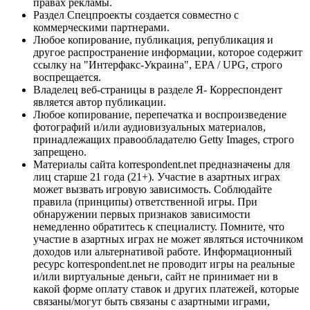
правах рекламы.
Раздел Спецпроекты создается совместно с
коммерческими партнерами.
Любое копирование, публикация, републикация и
другое распространение информации, которое содержит
ссылку на "Интерфакс-Украина", EPA / UPG, строго
воспрещается.
Владелец веб-страницы в разделе Я- Корреспондент
является автор публикации.
Любое копирование, перепечатка и воспроизведение
фотографий и/или аудиовизуальных материалов,
принадлежащих правообладателю Getty Images, строго
запрещено.
Материалы сайта korrespondent.net предназначены для
лиц старше 21 года (21+). Участие в азартных играх
может вызвать игровую зависимость. Соблюдайте
правила (принципы) ответственной игры. При
обнаружении первых признаков зависимости
немедленно обратитесь к специалисту. Помните, что
участие в азартных играх не может являться источником
доходов или альтернативой работе. Информационный
ресурс korrespondent.net не проводит игры на реальные
и/или виртуальные деньги, сайт не принимает ни в
какой форме оплату ставок и других платежей, которые
связаны/могут быть связаны с азартными играми,