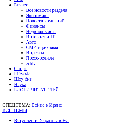
Бизнес
Все новости раздела
Экономика
Новости компаний
Финансы
Недвижимость
Интернет и IT
Авто
СМИ и реклама
Индексы
Пресс-релизы
АБК
Спорт
Lifestyle
Шоу-биз
Наука
БЛОГИ ЧИТАТЕЛЕЙ
СПЕЦТЕМА:
Война в Иране
ВСЕ ТЕМЫ
Вступление Украины в ЕС