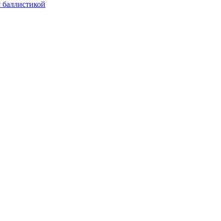
с баллистикой