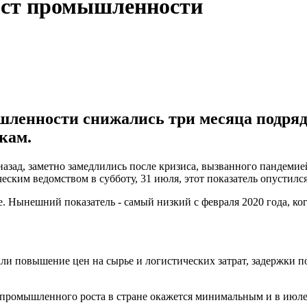
рост промышленности
енности снижались три месяца подряд и
кам.
азад, заметно замедлились после кризиса, вызванного пандемие
ким ведомством в субботу, 31 июля, этот показатель опустился 
. Нынешний показатель - самый низкий с февраля 2020 года, ко
 повышение цен на сырье и логистических затрат, задержки по
 промышленного роста в стране окажется минимальным и в июле 