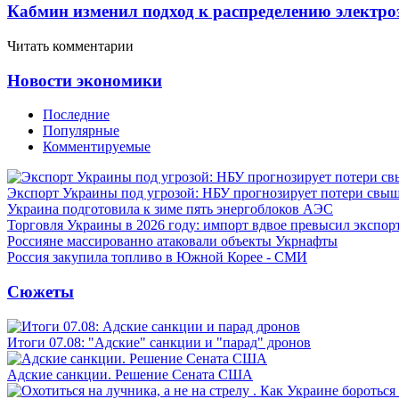
Кабмин изменил подход к распределению электро
Читать комментарии
Новости экономики
Последние
Популярные
Комментируемые
Экспорт Украины под угрозой: НБУ прогнозирует потери свыш
Украина подготовила к зиме пять энергоблоков АЭС
Торговля Украины в 2026 году: импорт вдвое превысил экспор
Россияне массированно атаковали объекты Укрнафты
Россия закупила топливо в Южной Корее - СМИ
Сюжеты
Итоги 07.08: "Адские" санкции и "парад" дронов
Адские санкции. Решение Сената США