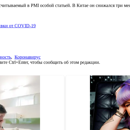
итываемый в PMI особой статьей. В Китае он снижался три меся
ивки от COVID-19
ность
,
Коронавирус
те Ctrl+Enter, чтобы сообщить об этом редакции.