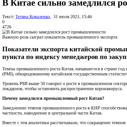
В Китае сильно замедлился 
Текст:
Тетяна Коваленко
, 31 июля 2021, 15:46
0
4726
Важную роль сыграл показатель промышленного экспорта
Показатели экспорта китайской промышл
пункта по индексу менеджеров по закуп
Темпы промышленного роста Китая, начавшегося в стране год н
(PMI), обнародованному китайским государственным статистичес
Уровень PMI выше 50 говорит о росте в промышленном секторе
локдаунов, чтобы остановить распространение коронавируса.
Почему замедлился промышленный рост Китая?
Замедлению темпов промышленного роста в КНР способствовали
частности, наводнение в центральной части Китая.
Вместе с тем аналитики рассчитывали, что сокращение темпов