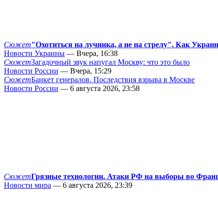
Сюжет
"Охотиться на лучника, а не на стрелу". Как Украи
Новости Украины
— Вчера, 16:38
Сюжет
Загадочный звук напугал Москву: что это было
Новости России
— Вчера, 15:29
Сюжет
Банкет генералов. Последствия взрыва в Москве
Новости России
— 6 августа 2026, 23:58
Сюжет
Грязные технологии. Атаки РФ на выборы во Фран
Новости мира
— 6 августа 2026, 23:39