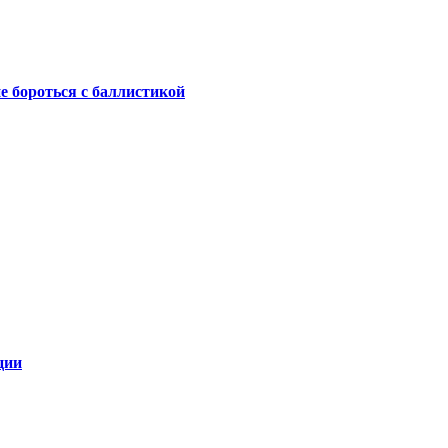
не бороться с баллистикой
ции