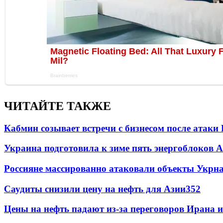
ЧИТАЙТЕ ТАКЖЕ
Кабмин созывает встречи с бизнесом после атаки
Украина подготовила к зиме пять энергоблоков 
Россияне массированно атаковали объекты Укрн
Саудиты снизили цену на нефть для Азии
352
Цены на нефть падают из-за переговоров Ирана 