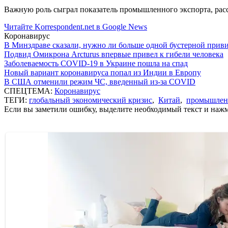
Важную роль сыграл показатель промышленного экспорта, рассч
Читайте Korrespondent.net в Google News
Коронавирус
В Минздраве сказали, нужно ли больше одной бустерной прив
Подвид Омикрона Arcturus впервые привел к гибели человека
Заболеваемость COVID-19 в Украине пошла на спад
Новый вариант коронавируса попал из Индии в Европу
В США отменили режим ЧС, введенный из-за COVID
СПЕЦТЕМА:
Коронавирус
ТЕГИ:
глобальный экономический кризис
,
Китай
,
промышлен
Если вы заметили ошибку, выделите необходимый текст и нажми