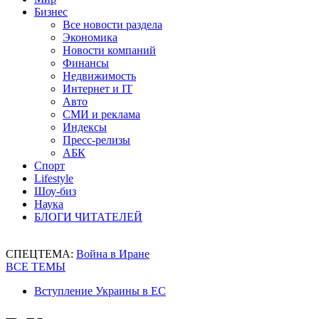
Бизнес
Все новости раздела
Экономика
Новости компаний
Финансы
Недвижимость
Интернет и IT
Авто
СМИ и реклама
Индексы
Пресс-релизы
АБК
Спорт
Lifestyle
Шоу-биз
Наука
БЛОГИ ЧИТАТЕЛЕЙ
СПЕЦТЕМА:
Война в Иране
ВСЕ ТЕМЫ
Вступление Украины в ЕС