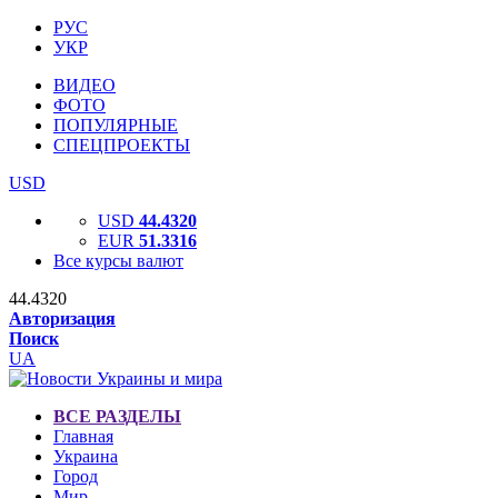
РУС
УКР
ВИДЕО
ФОТО
ПОПУЛЯРНЫЕ
СПЕЦПРОЕКТЫ
USD
USD
44.4320
EUR
51.3316
Все курсы валют
44.4320
Авторизация
Поиск
UA
ВСЕ РАЗДЕЛЫ
Главная
Украина
Город
Мир