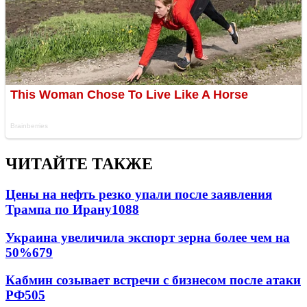
ЧИТАЙТЕ ТАКЖЕ
Цены на нефть резко упали после заявления
Трампа по Ирану
1088
Украина увеличила экспорт зерна более чем на
50%
679
Кабмин созывает встречи с бизнесом после атаки
РФ
505