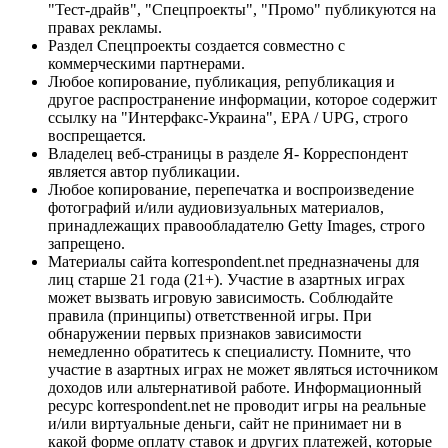
"Тест-драйв", "Спецпроекты", "Промо" публикуются на
правах рекламы.
Раздел Спецпроекты создается совместно с
коммерческими партнерами.
Любое копирование, публикация, републикация и
другое распространение информации, которое содержит
ссылку на "Интерфакс-Украина", EPA / UPG, строго
воспрещается.
Владелец веб-страницы в разделе Я- Корреспондент
является автор публикации.
Любое копирование, перепечатка и воспроизведение
фотографий и/или аудиовизуальных материалов,
принадлежащих правообладателю Getty Images, строго
запрещено.
Материалы сайта korrespondent.net предназначены для
лиц старше 21 года (21+). Участие в азартных играх
может вызвать игровую зависимость. Соблюдайте
правила (принципы) ответственной игры. При
обнаружении первых признаков зависимости
немедленно обратитесь к специалисту. Помните, что
участие в азартных играх не может являться источником
доходов или альтернативой работе. Информационный
ресурс korrespondent.net не проводит игры на реальные
и/или виртуальные деньги, сайт не принимает ни в
какой форме оплату ставок и других платежей, которые