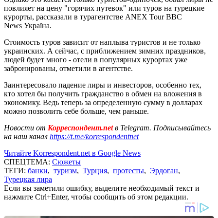
повлияет на цену "горячих путевок" или туров на турецкие
курорты, рассказали в турагентстве ANEX Tour BBC
News Україна.
Стоимость туров зависит от наплыва туристов и не только
украинских. А сейчас, с приближением зимних праздников,
людей будет много - отели в популярных курортах уже
забронированы, отметили в агентстве.
Заинтересовало падение лиры и инвесторов, особенно тех,
кто хотел бы получить гражданство в обмен на вложения в
экономику. Ведь теперь за определенную сумму в долларах
можно позволить себе больше, чем раньше.
Новости от
Корреспондент.net
в Telegram. Подписывайтесь
на наш канал
https://t.me/korrespondentnet
Читайте Korrespondent.net в Google News
СПЕЦТЕМА:
Сюжеты
ТЕГИ:
банки
,
туризм
,
Турция
,
протесты
,
Эрдоган
,
Турецкая лира
Если вы заметили ошибку, выделите необходимый текст и
нажмите Ctrl+Enter, чтобы сообщить об этом редакции.