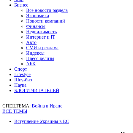
Бизнес
Все новости раздела
Экономика
Новости компаний
Финансы
Недвижимость
Интернет и IT
Авто
СМИ и реклама
Индексы
Пресс-релизы
АБК
Спорт
Lifestyle
Шоу-биз
Наука
БЛОГИ ЧИТАТЕЛЕЙ
СПЕЦТЕМА:
Война в Иране
ВСЕ ТЕМЫ
Вступление Украины в ЕС