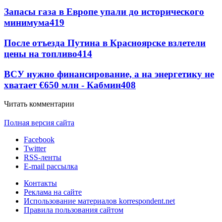
Запасы газа в Европе упали до исторического
минимума
419
После отъезда Путина в Красноярске взлетели
цены на топливо
414
ВСУ нужно финансирование, а на энергетику не
хватает €650 млн - Кабмин
408
Читать комментарии
Полная версия сайта
Facebook
Twitter
RSS-ленты
E-mail рассылка
Контакты
Реклама на сайте
Использование материалов korrespondent.net
Правила пользования сайтом