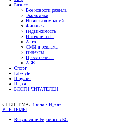
Бизнес
Все новости раздела
Экономика
Новости компаний
Финансы
Недвижимость
Интернет и IT
Авто
СМИ и реклама
Индексы
Пресс-релизы
АБК
Спорт
Lifestyle
Шоу-биз
Наука
БЛОГИ ЧИТАТЕЛЕЙ
СПЕЦТЕМА:
Война в Иране
ВСЕ ТЕМЫ
Вступление Украины в ЕС