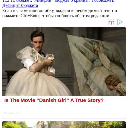
ТЕГИ:
бюджет
,
Минфин
,
бюджет Украины
,
Госбюджет
,
Дефицит бюджета
Если вы заметили ошибку, выделите необходимый текст и
нажмите Ctrl+Enter, чтобы сообщить об этом редакции.