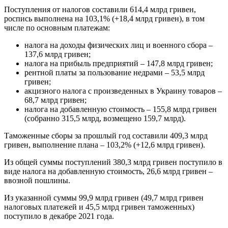
Поступления от налогов составили 614,4 млрд гривен,
роспись выполнена на 103,1% (+18,4 млрд гривен), в том
числе по основным платежам:
налога на доходы физических лиц и военного сбора –
137,6 млрд гривен;
налога на прибыль предприятий – 147,8 млрд гривен;
рентной платы за пользование недрами – 53,5 млрд
гривен;
акцизного налога с произведенных в Украину товаров –
68,7 млрд гривен;
налога на добавленную стоимость – 155,8 млрд гривен
(собранно 315,5 млрд, возмещено 159,7 млрд).
Таможенные сборы за прошлый год составили 409,3 млрд
гривен, выполнение плана – 103,2% (+12,6 млрд гривен).
Из общей суммы поступлений 380,3 млрд гривен поступило в
виде налога на добавленную стоимость, 26,6 млрд гривен –
ввозной пошлины.
Из указанной суммы 99,9 млрд гривен (49,7 млрд гривен
налоговых платежей и 45,5 млрд гривен таможенных)
поступило в декабре 2021 года.