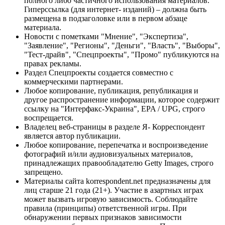
полного либо частичного использования материалов.
Гиперссылка (для интернет- изданий) – должна быть
размещена в подзаголовке или в первом абзаце
материала.
Новости с пометками "Мнение", "Экспертиза",
"Заявление", "Регионы", "Деньги", "Власть", "Выборы",
"Тест-драйв", "Спецпроекты", "Промо" публикуются на
правах рекламы.
Раздел Спецпроекты создается совместно с
коммерческими партнерами.
Любое копирование, публикация, републикация и
другое распространение информации, которое содержит
ссылку на "Интерфакс-Украина", EPA / UPG, строго
воспрещается.
Владелец веб-страницы в разделе Я- Корреспондент
является автор публикации.
Любое копирование, перепечатка и воспроизведение
фотографий и/или аудиовизуальных материалов,
принадлежащих правообладателю Getty Images, строго
запрещено.
Материалы сайта korrespondent.net предназначены для
лиц старше 21 года (21+). Участие в азартных играх
может вызвать игровую зависимость. Соблюдайте
правила (принципы) ответственной игры. При
обнаружении первых признаков зависимости