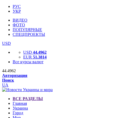
РУС
УКР
ВИДЕО
ФОТО
ПОПУЛЯРНЫЕ
СПЕЦПРОЕКТЫ
USD
USD
44.4962
EUR
51.3814
Все курсы валют
44.4962
Авторизация
Поиск
UA
ВСЕ РАЗДЕЛЫ
Главная
Украина
Город
Мир