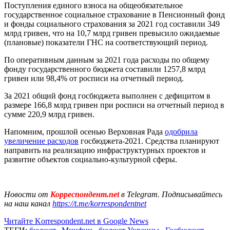
Поступления единого взноса на общеобязательное
государственное социальное страхование в Пенсионный фонд
и фонды социального страхования за 2021 год составили 349
млрд гривен, что на 10,7 млрд гривен превысило ожидаемые
(плановые) показатели ГНС на соответствующий период.
По оперативным данным за 2021 года расходы по общему
фонду государственного бюджета составили 1257,8 млрд
гривен или 98,4% от росписи на отчетный период.
За 2021 общий фонд госбюджета выполнен с дефицитом в
размере 166,8 млрд гривен при росписи на отчетный период в
сумме 220,9 млрд гривен.
Напомним, прошлой осенью Верховная Рада
одобрила
увеличение расходов
госбюджета-2021. Средства планируют
направить на реализацию инфраструктурных проектов и
развитие объектов социально-культурной сферы.
Новости от
Корреспондент.net
в Telegram. Подписывайтесь
на наш канал
https://t.me/korrespondentnet
Читайте Korrespondent.net в Google News