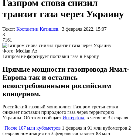
Газпром снова снизил
транзит газа через Украину
Текст:
Костянтин Катишев
, 3 февраля 2022, 15:07
3
7161
Фото: Median.Az
Газпром не форсирует поставки газа в Европу
Прямые мощности газопровода Ямал-
Европа так и остались
невостребованными российским
концерном.
Российский газовый монополист Газпром третьи сутки
снижает поставки природного газа через территорию
Украины. Об этом сообщает
Интерфакс
в четверг, 3 февраля.
"
После 107 млн кубометров
1 февраля и 91 млн кубометров 2
февраля номинация на 3 февраля составляет 83 млн