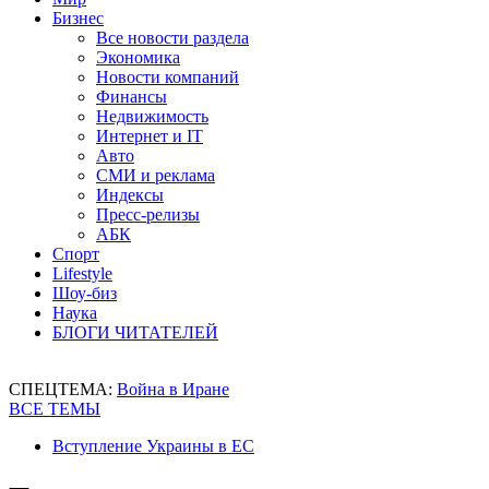
Бизнес
Все новости раздела
Экономика
Новости компаний
Финансы
Недвижимость
Интернет и IT
Авто
СМИ и реклама
Индексы
Пресс-релизы
АБК
Спорт
Lifestyle
Шоу-биз
Наука
БЛОГИ ЧИТАТЕЛЕЙ
СПЕЦТЕМА:
Война в Иране
ВСЕ ТЕМЫ
Вступление Украины в ЕС