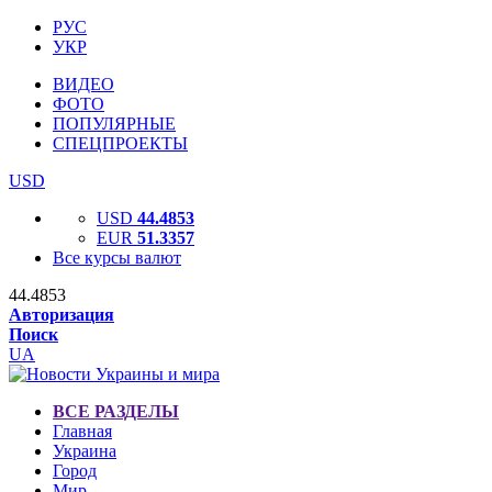
РУС
УКР
ВИДЕО
ФОТО
ПОПУЛЯРНЫЕ
СПЕЦПРОЕКТЫ
USD
USD
44.4853
EUR
51.3357
Все курсы валют
44.4853
Авторизация
Поиск
UA
ВСЕ РАЗДЕЛЫ
Главная
Украина
Город
Мир