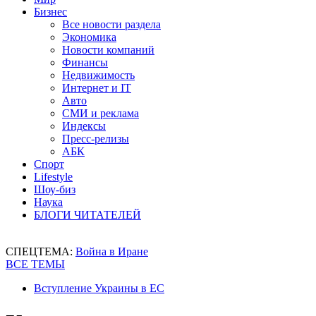
Бизнес
Все новости раздела
Экономика
Новости компаний
Финансы
Недвижимость
Интернет и IT
Авто
СМИ и реклама
Индексы
Пресс-релизы
АБК
Спорт
Lifestyle
Шоу-биз
Наука
БЛОГИ ЧИТАТЕЛЕЙ
СПЕЦТЕМА:
Война в Иране
ВСЕ ТЕМЫ
Вступление Украины в ЕС