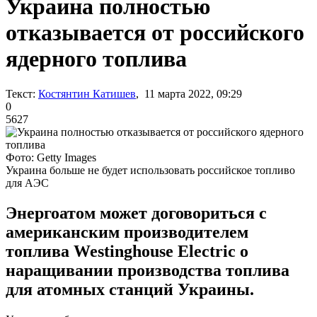
Украина полностью
отказывается от российского
ядерного топлива
Текст:
Костянтин Катишев
, 11 марта 2022, 09:29
0
5627
Фото: Getty Images
Украина больше не будет использовать российское топливо
для АЭС
Энергоатом может договориться с
американским производителем
топлива Westinghouse Electric о
наращивании производства топлива
для атомных станций Украины.