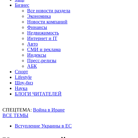
Бизнес
Все новости раздела
Экономика
Новости компаний
Финансы
Недвижимость
Интернет и IT
Авто
СМИ и реклама
Индексы
Пресс-релизы
АБК
Спорт
Lifestyle
Шоу-биз
Наука
БЛОГИ ЧИТАТЕЛЕЙ
СПЕЦТЕМА:
Война в Иране
ВСЕ ТЕМЫ
Вступление Украины в ЕС