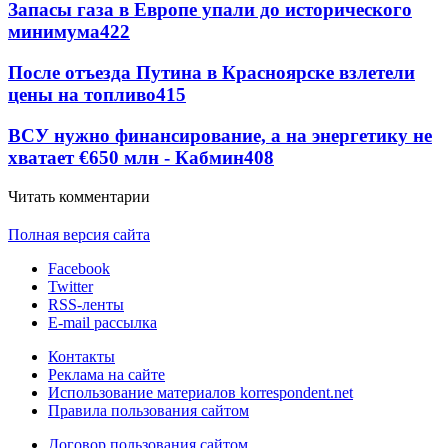
Запасы газа в Европе упали до исторического
минимума
422
После отъезда Путина в Красноярске взлетели
цены на топливо
415
ВСУ нужно финансирование, а на энергетику не
хватает €650 млн - Кабмин
408
Читать комментарии
Полная версия сайта
Facebook
Twitter
RSS-ленты
E-mail рассылка
Контакты
Реклама на сайте
Использование материалов korrespondent.net
Правила пользования сайтом
Договор пользования сайтом