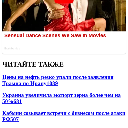
ЧИТАЙТЕ ТАКЖЕ
Цены на нефть резко упали после заявления
Трампа по Ирану
1089
Украина увеличила экспорт зерна более чем на
50%
681
Кабмин созывает встречи с бизнесом после атаки
РФ
507