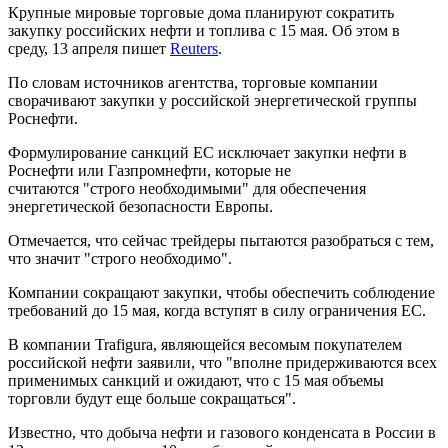
Крупные мировые торговые дома планируют сократить
закупку российских нефти и топлива с 15 мая. Об этом в
среду, 13 апреля пишет
Reuters
.
По словам источников агентства, торговые компании
сворачивают закупки у российской энергетической группы
Роснефти.
Формулирование санкций ЕС исключает закупки нефти в
Роснефти или Газпромнефти, которые не
считаются "строго необходимыми" для обеспечения
энергетической безопасности Европы.
Отмечается, что сейчас трейдеры пытаются разобраться с тем,
что значит "строго необходимо".
Компании сокращают закупки, чтобы обеспечить соблюдение
требований до 15 мая, когда вступят в силу ограничения ЕС.
В компании Trafigura, являющейся весомым покупателем
российской нефти заявили, что "вполне придерживаются всех
применимых санкций и ожидают, что с 15 мая объемы
торговли будут еще больше сокращаться".
Известно, что добыча нефти и газового конденсата в России в