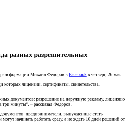
вида разных разрешительных
й трансформации Михаил Федоров в
Facebook
в четверг, 26 мая.
ди которых лицензии, сертификаты, свидетельства,
мажных документов: разрешение на наружную рекламу, лицензию
а три минуты", – рассказал Федоров.
 документов, предприниматели, вынужденные стать
могут начинать работать сразу, а не ждать 10 дней решений от