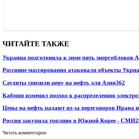
ЧИТАЙТЕ ТАКЖЕ
Украина подготовила к зиме пять энергоблоков 
Россияне массированно атаковали объекты Укрн
Саудиты снизили цену на нефть для Азии
362
Кабмин изменил подход к распределению электро
Цены на нефть падают из-за переговоров Ирана 
Россия закупила топливо в Южной Корее - СМИ
2
Читать комментарии