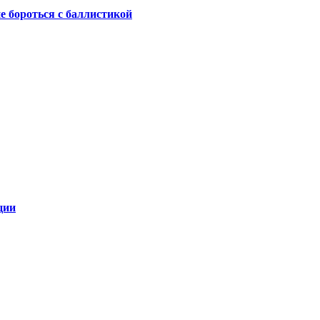
не бороться с баллистикой
ции