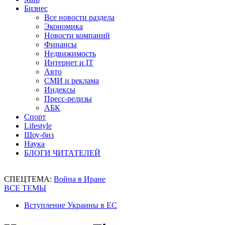
Бизнес
Все новости раздела
Экономика
Новости компаний
Финансы
Недвижимость
Интернет и IT
Авто
СМИ и реклама
Индексы
Пресс-релизы
АБК
Спорт
Lifestyle
Шоу-биз
Наука
БЛОГИ ЧИТАТЕЛЕЙ
СПЕЦТЕМА:
Война в Иране
ВСЕ ТЕМЫ
Вступление Украины в ЕС