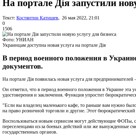
На портале Дія запустили нов
Текст:
Костянтин Катишев
, 26 мая 2022, 21:01
0
1506
Фото: УНИАН
Украинцам доступна новая услуга на портале Дія
В период военного положения в Украин
документов.
На портале Дія появилась новая услуга для предпринимателей
Он отметил, что в период военного положения в Украине эта у
удостоверения и заключения. Функция упростит бюрократичес
"Если вы владелец маленького кафе, то раньше вам нужно был
на право розничной торговли и другие. Этот бюрократический к
Воспользоваться новым сервисом могут действующие ФОПы, со
переселенцами из-за боевых действий или же вынужденные смен
государственных органов.