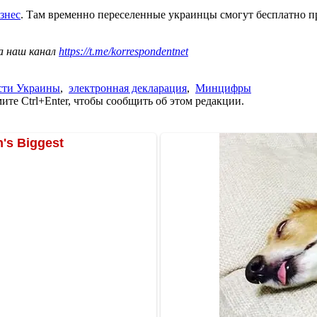
знес
. Там временно переселенные украинцы смогут бесплатно п
а наш канал
https://t.me/korrespondentnet
сти Украины
,
электронная декларация
,
Минцифры
те Ctrl+Enter, чтобы сообщить об этом редакции.