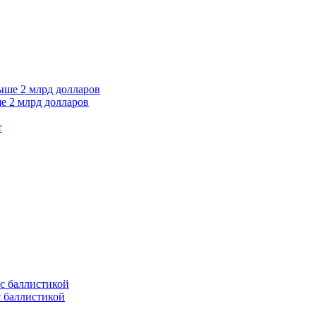
е 2 млрд долларов
т
с баллистикой