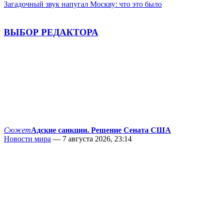
Загадочный звук напугал Москву: что это было
ВЫБОР РЕДАКТОРА
Сюжет
Адские санкции. Решение Сената США
Новости мира
— 7 августа 2026, 23:14