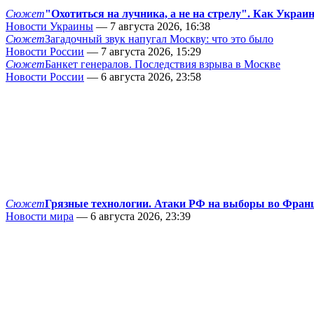
Сюжет
"Охотиться на лучника, а не на стрелу". Как Украи
Новости Украины
— 7 августа 2026, 16:38
Сюжет
Загадочный звук напугал Москву: что это было
Новости России
— 7 августа 2026, 15:29
Сюжет
Банкет генералов. Последствия взрыва в Москве
Новости России
— 6 августа 2026, 23:58
Сюжет
Грязные технологии. Атаки РФ на выборы во Фран
Новости мира
— 6 августа 2026, 23:39