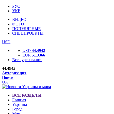
РУС
УКР
ВИДЕО
ФОТО
ПОПУЛЯРНЫЕ
СПЕЦПРОЕКТЫ
USD
USD
44.4942
EUR
51.3366
Все курсы валют
44.4942
Авторизация
Поиск
UA
ВСЕ РАЗДЕЛЫ
Главная
Украина
Город
Мир