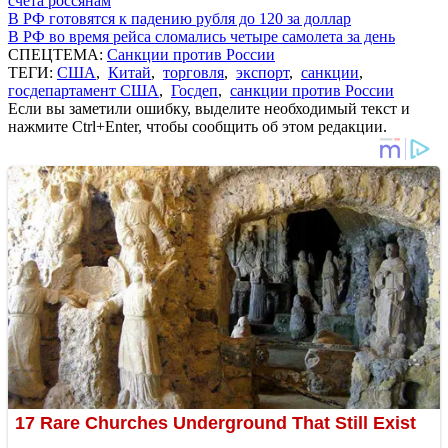
счета россянам
В РФ готовятся к падению рубля до 120 за доллар
В РФ во время рейса сломались четыре самолета за день
СПЕЦТЕМА:
Санкции против России
ТЕГИ:
США
,
Китай
,
торговля
,
экспорт
,
санкции
,
госдепартамент США
,
Госдеп
,
санкции против России
Если вы заметили ошибку, выделите необходимый текст и
нажмите Ctrl+Enter, чтобы сообщить об этом редакции.