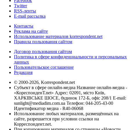
Facebook
Twitter
RSS-ленты
E-mail рассылка
Контакты
Реклама на сайте
Использование материалов korrespondent.net
Правила пользования сайтом
Договор пользования сайтом
Политика в сфере конфиденциальности и персональных
данных
Пользовательское соглашение
Редакция
© 2000-2026, Korrespondent.net
Субъект в сфере онлайн-медиа Название онлайн-медиа -
«КореспонденТ.net» Адрес: 02091, місто Київ,
ХАРКІВСЬКЕ ШОСЕ, будинок 172-Б, офіс 208/1 E-mail:
sunlight@mediadim.com.ua
Телефон: 044-205-43-00
Идентификатор медиа - R40-06068
Использование любых материалов, размещённых на
сайте, разрешается при условии ссылки на
Корреспондент.net.
При копировании материалов со страницы «Новости