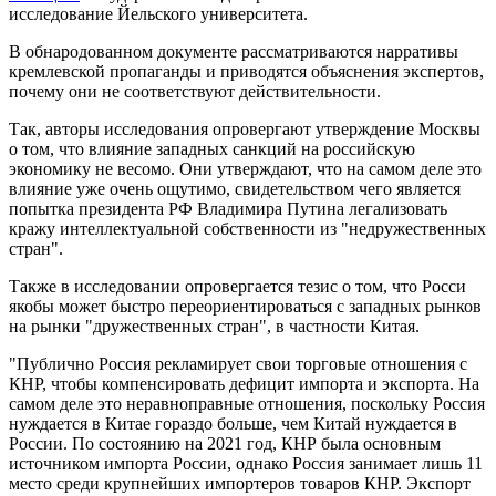
исследование Йельского университета.
В обнародованном документе рассматриваются нарративы
кремлевской пропаганды и приводятся объяснения экспертов,
почему они не соответствуют действительности.
Так, авторы исследования опровергают утверждение Москвы
о том, что влияние западных санкций на российскую
экономику не весомо. Они утверждают, что на самом деле это
влияние уже очень ощутимо, свидетельством чего является
попытка президента РФ Владимира Путина легализовать
кражу интеллектуальной собственности из "недружественных
стран".
Также в исследовании опровергается тезис о том, что Росси
якобы может быстро переориентироваться с западных рынков
на рынки "дружественных стран", в частности Китая.
"Публично Россия рекламирует свои торговые отношения с
КНР, чтобы компенсировать дефицит импорта и экспорта. На
самом деле это неравноправные отношения, поскольку Россия
нуждается в Китае гораздо больше, чем Китай нуждается в
России. По состоянию на 2021 год, КНР была основным
источником импорта России, однако Россия занимает лишь 11
место среди крупнейших импортеров товаров КНР. Экспорт