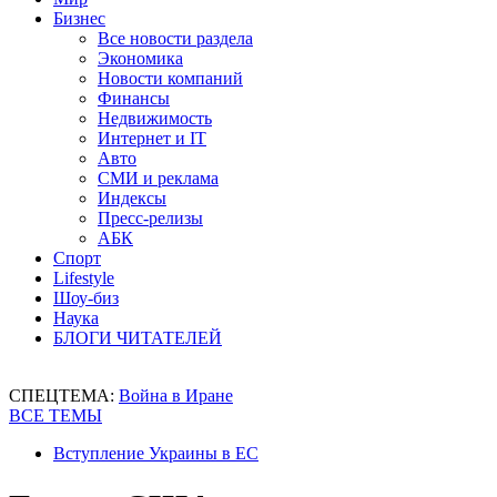
Бизнес
Все новости раздела
Экономика
Новости компаний
Финансы
Недвижимость
Интернет и IT
Авто
СМИ и реклама
Индексы
Пресс-релизы
АБК
Спорт
Lifestyle
Шоу-биз
Наука
БЛОГИ ЧИТАТЕЛЕЙ
СПЕЦТЕМА:
Война в Иране
ВСЕ ТЕМЫ
Вступление Украины в ЕС