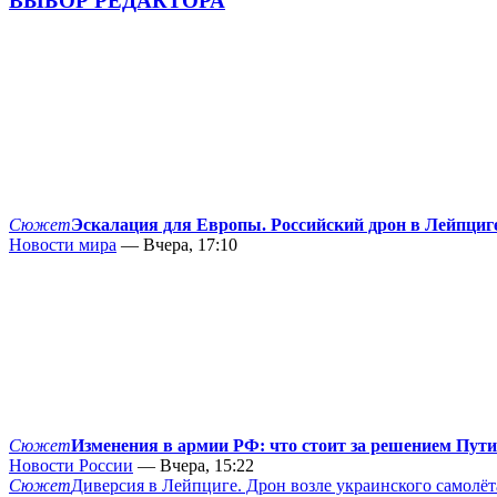
ВЫБОР РЕДАКТОРА
Сюжет
Эскалация для Европы. Российский дрон в Лейпциг
Новости мира
— Вчера, 17:10
Сюжет
Изменения в армии РФ: что стоит за решением Пут
Новости России
— Вчера, 15:22
Сюжет
Диверсия в Лейпциге. Дрон возле украинского самолёт