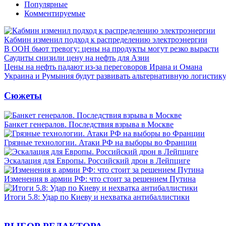
Популярные
Комментируемые
Кабмин изменил подход к распределению электроэнергии
В ООН бьют тревогу: цены на продукты могут резко вырасти
Саудиты снизили цену на нефть для Азии
Цены на нефть падают из-за переговоров Ирана и Омана
Украина и Румыния будут развивать альтернативную логистику
Сюжеты
Банкет генералов. Последствия взрыва в Москве
Грязные технологии. Атаки РФ на выборы во Франции
Эскалация для Европы. Российский дрон в Лейпциге
Изменения в армии РФ: что стоит за решением Путина
Итоги 5.8: Удар по Киеву и нехватка антибаллистики