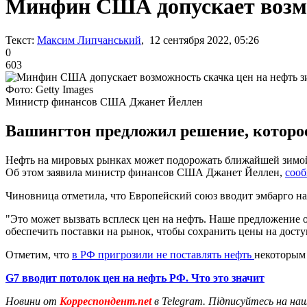
Минфин США допускает возмо
Текст:
Максим Липчанський
, 12 сентября 2022, 05:26
0
603
Фото: Getty Images
Министр финансов США Джанет Йеллен
Вашингтон предложил решение, которое
Нефть на мировых рынках может подорожать ближайшей зимой 
Об этом заявила министр финансов США Джанет Йеллен,
сооб
Чиновница отметила, что Европейский союз вводит эмбарго на 
"Это может вызвать всплеск цен на нефть. Наше предложение о
обеспечить поставки на рынок, чтобы сохранить цены на досту
Отметим, что
в РФ пригрозили не поставлять нефть
некоторым 
G7 вводит потолок цен на нефть РФ. Что это значит
Новини от
Корреспондент.net
в Telegram. Підписуйтесь на на