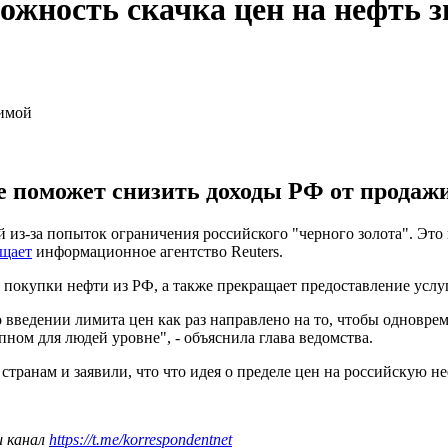
жность скачка цен на нефть 
 поможет снизить доходы РФ от продажи
из-за попыток ограничения российского "черного золота". Это
щает
информационное агентство Reuters.
покупки нефти из РФ, а также прекращает предоставление услуг
 введении лимита цен как раз направлено на то, чтобы одновре
пном для людей уровне", - объяснила глава ведомства.
странам и заявили, что что идея о пределе цен на российскую н
ш канал
https://t.me/korrespondentnet