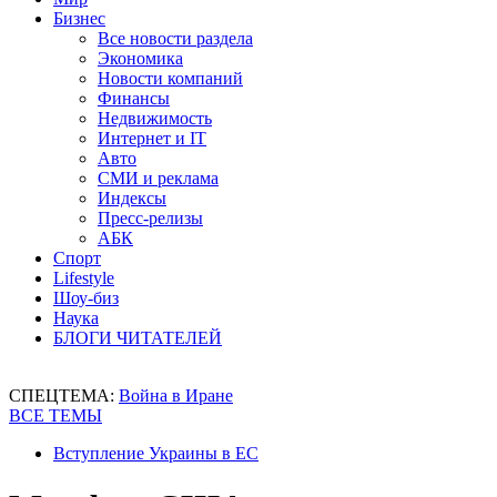
Бизнес
Все новости раздела
Экономика
Новости компаний
Финансы
Недвижимость
Интернет и IT
Авто
СМИ и реклама
Индексы
Пресс-релизы
АБК
Спорт
Lifestyle
Шоу-биз
Наука
БЛОГИ ЧИТАТЕЛЕЙ
СПЕЦТЕМА:
Война в Иране
ВСЕ ТЕМЫ
Вступление Украины в ЕС