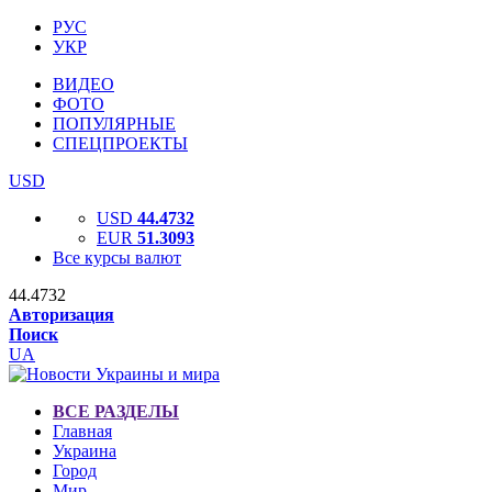
РУС
УКР
ВИДЕО
ФОТО
ПОПУЛЯРНЫЕ
СПЕЦПРОЕКТЫ
USD
USD
44.4732
EUR
51.3093
Все курсы валют
44.4732
Авторизация
Поиск
UA
ВСЕ РАЗДЕЛЫ
Главная
Украина
Город
Мир