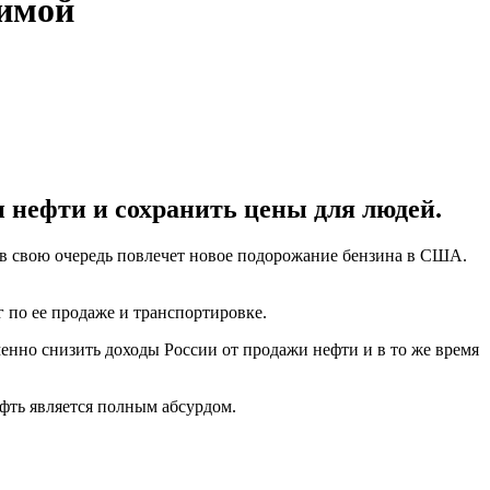
зимой
 нефти и сохранить цены для людей.
 в свою очередь повлечет новое подорожание бензина в США.
 по ее продаже и транспортировке.
менно снизить доходы России от продажи нефти и в то же время
ефть является полным абсурдом.