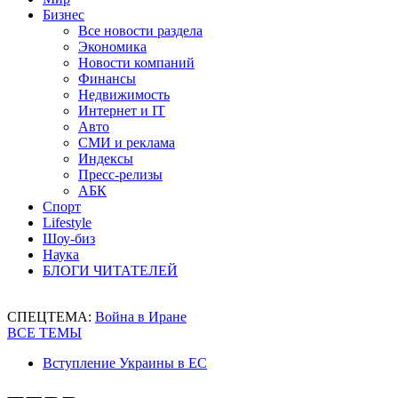
Бизнес
Все новости раздела
Экономика
Новости компаний
Финансы
Недвижимость
Интернет и IT
Авто
СМИ и реклама
Индексы
Пресс-релизы
АБК
Спорт
Lifestyle
Шоу-биз
Наука
БЛОГИ ЧИТАТЕЛЕЙ
СПЕЦТЕМА:
Война в Иране
ВСЕ ТЕМЫ
Вступление Украины в ЕС