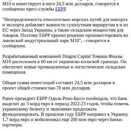
М10 и инвестирует в него 24,5 млн долларов, говорится в
сообщении пресс-службы
ЕБРР
.
"Неопределенность относительно морских путей для импорта
и экспорта добавляет важности сухопутным маршрутам в и из
ЕС через Запад Украины, а также складским мощностям для
товаров. Поэтому ЕБРР принял решение проинвестировать во
львовский индустриальный парк М10", - говорится в
сообщении.
Разрабатываемый компанией Dragon Capital Томаша Фиалы
М10 расположен в 60 км от украинско-польской границы. Он
обеспечит новые промышленные и логистические складские
помещения.
Общая сумма инвестиций составит 24,5 млн долларов в
проект общей стоимостью 70 млн долларов.
Ранее президент ЕБРР Одиль Рено-Бассо пообещала, что банк
выделит до 3 млрд евро в период 2022-23 годов, чтобы помочь
украинскому бизнесу и экономике продолжать
функционировать. В прошлом году ЕБРР направил в Украину
1,7 млрд евро и мобилизовал еще 200 млн евро через банки-
партнеры.