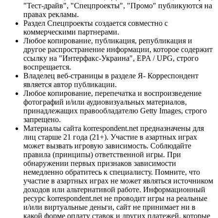
"Тест-драйв", "Спецпроекты", "Промо" публикуются на
правах рекламы.
Раздел Спецпроекты создается совместно с
коммерческими партнерами.
Любое копирование, публикация, републикация и
другое распространение информации, которое содержит
ссылку на "Интерфакс-Украина", EPA / UPG, строго
воспрещается.
Владелец веб-страницы в разделе Я- Корреспондент
является автор публикации.
Любое копирование, перепечатка и воспроизведение
фотографий и/или аудиовизуальных материалов,
принадлежащих правообладателю Getty Images, строго
запрещено.
Материалы сайта korrespondent.net предназначены для
лиц старше 21 года (21+). Участие в азартных играх
может вызвать игровую зависимость. Соблюдайте
правила (принципы) ответственной игры. При
обнаружении первых признаков зависимости
немедленно обратитесь к специалисту. Помните, что
участие в азартных играх не может являться источником
доходов или альтернативой работе. Информационный
ресурс korrespondent.net не проводит игры на реальные
и/или виртуальные деньги, сайт не принимает ни в
какой форме оплату ставок и других платежей, которые