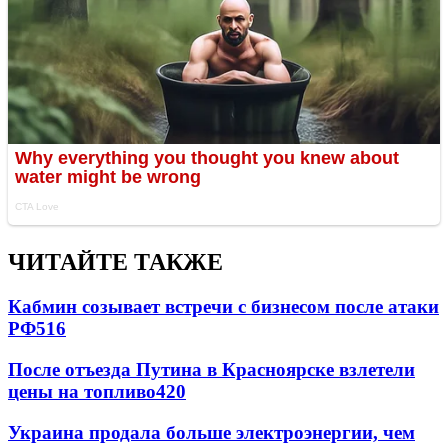
ЧИТАЙТЕ ТАКЖЕ
Кабмин созывает встречи с бизнесом после атаки
РФ
516
После отъезда Путина в Красноярске взлетели
цены на топливо
420
Украина продала больше электроэнергии, чем