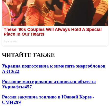
ЧИТАЙТЕ ТАКЖЕ
Украина подготовила к зиме пять энергоблоков
АЭС
622
Россияне массированно атаковали объекты
Укрнафты
457
Россия закупила топливо в Южной Корее -
СМИ
299