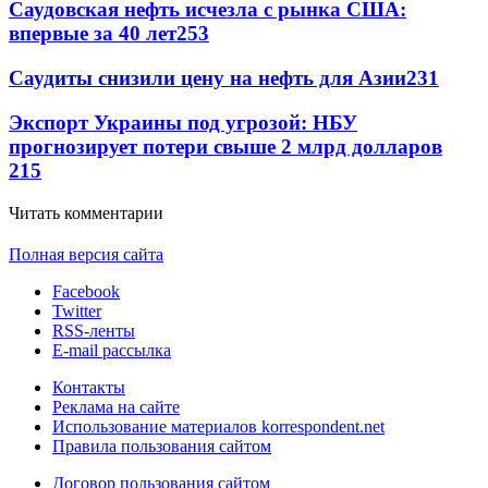
Саудовская нефть исчезла с рынка США:
впервые за 40 лет
253
Саудиты снизили цену на нефть для Азии
231
Экспорт Украины под угрозой: НБУ
прогнозирует потери свыше 2 млрд долларов
215
Читать комментарии
Полная версия сайта
Facebook
Twitter
RSS-ленты
E-mail рассылка
Контакты
Реклама на сайте
Использование материалов korrespondent.net
Правила пользования сайтом
Договор пользования сайтом