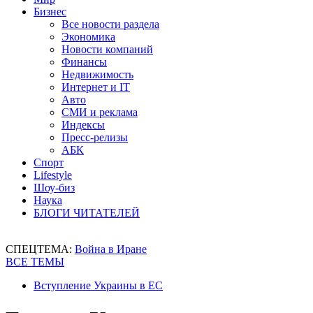
Бизнес
Все новости раздела
Экономика
Новости компаний
Финансы
Недвижимость
Интернет и IT
Авто
СМИ и реклама
Индексы
Пресс-релизы
АБК
Спорт
Lifestyle
Шоу-биз
Наука
БЛОГИ ЧИТАТЕЛЕЙ
СПЕЦТЕМА:
Война в Иране
ВСЕ ТЕМЫ
Вступление Украины в ЕС