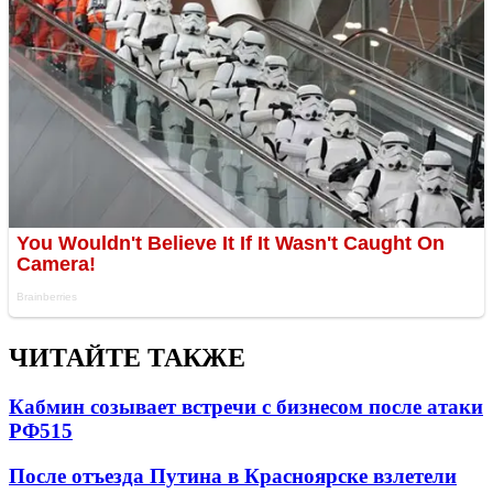
ЧИТАЙТЕ ТАКЖЕ
Кабмин созывает встречи с бизнесом после атаки
РФ
515
После отъезда Путина в Красноярске взлетели