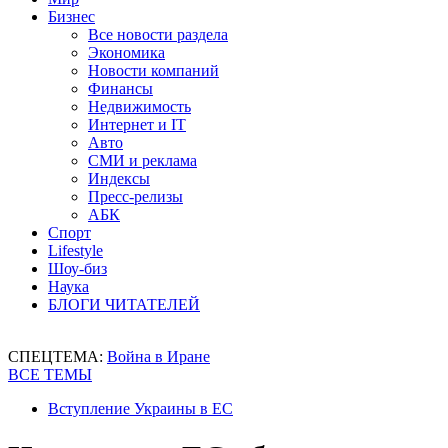
Бизнес
Все новости раздела
Экономика
Новости компаний
Финансы
Недвижимость
Интернет и IT
Авто
СМИ и реклама
Индексы
Пресс-релизы
АБК
Спорт
Lifestyle
Шоу-биз
Наука
БЛОГИ ЧИТАТЕЛЕЙ
СПЕЦТЕМА:
Война в Иране
ВСЕ ТЕМЫ
Вступление Украины в ЕС