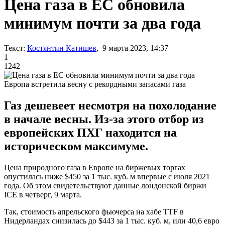
Цена газа в ЕС обновила
минимум почти за два года
Текст:
Костянтин Катишев
, 9 марта 2023, 14:37
1
1242
Европа встретила весну с рекордными запасами газа
Газ дешевеет несмотря на похолодание
в начале весны. Из-за этого отбор из
европейских ПХГ находится на
историческом максимуме.
Цена природного газа в Европе на биржевых торгах
опустилась ниже $450 за 1 тыс. куб. м впервые с июля 2021
года. Об этом свидетельствуют данные лондонской биржи
ICE в четверг, 9 марта.
Так, стоимость апрельского фьючерса на хабе TTF в
Нидерландах снизилась до $443 за 1 тыс. куб. м, или 40,6 евро