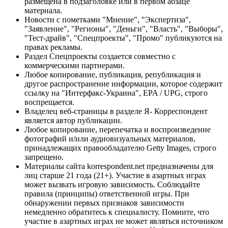
размещена в подзаголовке или в первом абзаце
материала.
Новости с пометками "Мнение", "Экспертиза",
"Заявление", "Регионы", "Деньги", "Власть", "Выборы",
"Тест-драйв", "Спецпроекты", "Промо" публикуются на
правах рекламы.
Раздел Спецпроекты создается совместно с
коммерческими партнерами.
Любое копирование, публикация, републикация и
другое распространение информации, которое содержит
ссылку на "Интерфакс-Украина", EPA / UPG, строго
воспрещается.
Владелец веб-страницы в разделе Я- Корреспондент
является автор публикации.
Любое копирование, перепечатка и воспроизведение
фотографий и/или аудиовизуальных материалов,
принадлежащих правообладателю Getty Images, строго
запрещено.
Материалы сайта korrespondent.net предназначены для
лиц старше 21 года (21+). Участие в азартных играх
может вызвать игровую зависимость. Соблюдайте
правила (принципы) ответственной игры. При
обнаружении первых признаков зависимости
немедленно обратитесь к специалисту. Помните, что
участие в азартных играх не может являться источником