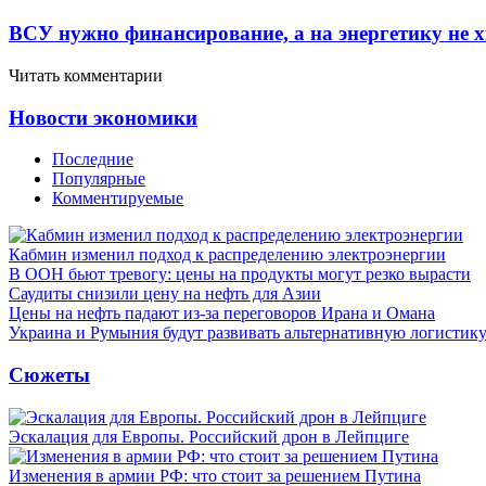
ВСУ нужно финансирование, а на энергетику не х
Читать комментарии
Новости экономики
Последние
Популярные
Комментируемые
Кабмин изменил подход к распределению электроэнергии
В ООН бьют тревогу: цены на продукты могут резко вырасти
Саудиты снизили цену на нефть для Азии
Цены на нефть падают из-за переговоров Ирана и Омана
Украина и Румыния будут развивать альтернативную логистику
Сюжеты
Эскалация для Европы. Российский дрон в Лейпциге
Изменения в армии РФ: что стоит за решением Путина