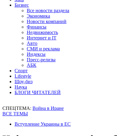
Бизнес
Все новости раздела
Экономика
Новости компаний
Финансы
Недвижимость
Интернет и IT
Авто
СМИ и реклама
Индексы
Пресс-релизы
АБК
Спорт
Lifestyle
Шоу-биз
Наука
БЛОГИ ЧИТАТЕЛЕЙ
СПЕЦТЕМА:
Война в Иране
ВСЕ ТЕМЫ
Вступление Украины в ЕС