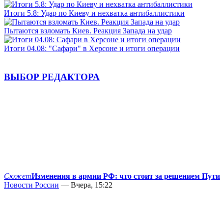
Итоги 5.8: Удар по Киеву и нехватка антибаллистики
Пытаются взломать Киев. Реакция Запада на удар
Итоги 04.08: "Сафари" в Херсоне и итоги операции
ВЫБОР РЕДАКТОРА
Сюжет
Изменения в армии РФ: что стоит за решением Пут
Новости России
— Вчера, 15:22