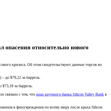
ал опасения относительно нового
сового кризиса. Об этом свидетельствуют данные торгов во
– до $79,22 за баррель.
 $73,18 за баррель.
ло связано с тем, что
крах крупного банка Silicon Valley Bank
в
ожения в финучреждения по всему миру после краха Silicon