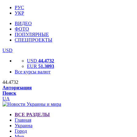
РУС
УКР
ВИДЕО
ФОТО
ПОПУЛЯРНЫЕ
СПЕЦПРОЕКТЫ
USD
USD
44.4732
EUR
51.3093
Все курсы валют
44.4732
Авторизация
Поиск
UA
ВСЕ РАЗДЕЛЫ
Главная
Украина
Город
Мир