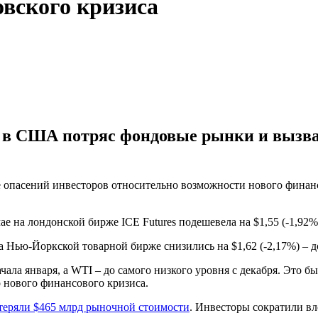
овского кризиса
nk в США потряс фондовые рынки и вызв
не опасений инвесторов относительно возможности нового финан
ае на лондонской бирже ICE Futures подешевела на $1,55 (-1,92%) 
 Нью-Йоркской товарной бирже снизились на $1,62 (-2,17%) – до
чала января, а WTI – до самого низкого уровня с декабря. Это бы
 нового финансового кризиса.
теряли $465 млрд рыночной стоимости
. Инвесторы сократили вл