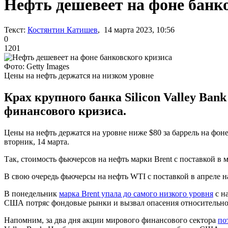
Нефть дешевеет на фоне банк
Текст:
Костянтин Катишев
, 14 марта 2023, 10:56
0
1201
Фото: Getty Images
Цены на нефть держатся на низком уровне
Крах крупного банка Silicon Valley Ba
финансового кризиса.
Цены на нефть держатся на уровне ниже $80 за баррель на фо
вторник, 14 марта.
Так, стоимость фьючерсов на нефть марки Brent с поставкой в м
В свою очередь фьючерсы на нефть WTI с поставкой в апреле на
В понедельник
марка Brent упала до самого низкого уровня
с на
США потряс фондовые рынки и вызвал опасения относительно
Напомним, за два дня акции мирового финансового сектора
по