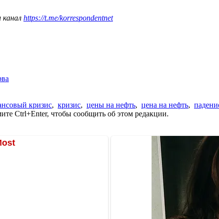
ш канал
https://t.me/korrespondentnet
рва
ансовый кризис
,
кризис
,
цены на нефть
,
цена на нефть
,
падени
те Ctrl+Enter, чтобы сообщить об этом редакции.