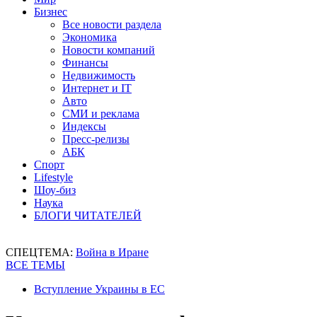
Бизнес
Все новости раздела
Экономика
Новости компаний
Финансы
Недвижимость
Интернет и IT
Авто
СМИ и реклама
Индексы
Пресс-релизы
АБК
Спорт
Lifestyle
Шоу-биз
Наука
БЛОГИ ЧИТАТЕЛЕЙ
СПЕЦТЕМА:
Война в Иране
ВСЕ ТЕМЫ
Вступление Украины в ЕС