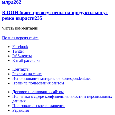
млрд
262
В ООН бьют тревогу: цены на продукты могут
резко вырасти
235
Читать комментарии
Полная версия сайта
Facebook
Twitter
RSS-ленты
E-mail рассылка
Контакты
Реклама на сайте
Использование материалов korrespondent.net
Правила пользования сайтом
Договор пользования сайтом
Политика в сфере конфиденциальности и персональных
данных
Пользовательское соглашение
Редакция