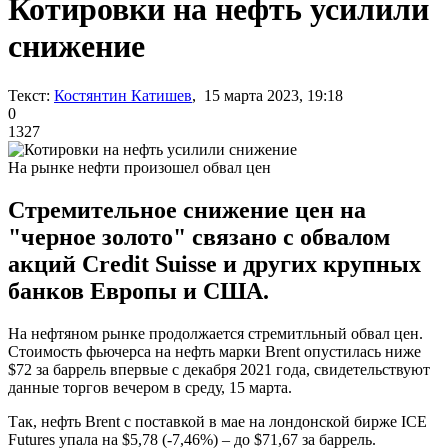
Котировки на нефть усилили
снижение
Текст:
Костянтин Катишев
, 15 марта 2023, 19:18
0
1327
На рынке нефти произошел обвал цен
Стремительное снижение цен на
"черное золото" связано с обвалом
акций Credit Suisse и других крупных
банков Европы и США.
На нефтяном рынке продолжается стремитльный обвал цен.
Стоимость фьючерса на нефть марки Brent опустилась ниже
$72 за баррель впервые с декабря 2021 года, свидетельствуют
данные торгов вечером в среду, 15 марта.
Так, нефть Brent с поставкой в мае на лондонской бирже ICE
Futures упала на $5,78 (-7,46%) – до $71,67 за баррель.