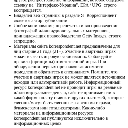
ссылку на "Интерфакс-Украина", EPA / UPG, строго
воспрещается.
Владелец веб-страницы в разделе Я- Корреспондент
является автор публикации.
Любое копирование, перепечатка и воспроизведение
фотографий и/или аудиовизуальных материалов,
принадлежащих правообладателю Getty Images, строго
запрещено.
Материалы сайта korrespondent.net предназначены для
лиц старше 21 года (21+). Участие в азартных играх
может вызвать игровую зависимость. Соблюдайте
правила (принципы) ответственной игры. При
обнаружении первых признаков зависимости
немедленно обратитесь к специалисту. Помните, что
участие в азартных играх не может являться источником
доходов или альтернативой работе. Информационный
ресурс korrespondent.net не проводит игры на реальные
и/или виртуальные деньги, сайт не принимает ни в
какой форме оплату ставок и других платежей, которые
связаны/могут быть связаны с азартными играми,
букмекерами или тотализаторами. Какие-либо
материалы на информационном ресурсе
korrespondent.net публикуются исключительно в
информационных целях.