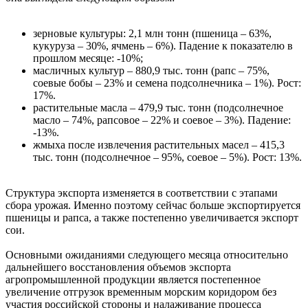
зерновые культуры: 2,1 млн тонн (пшеница – 63%,
кукуруза – 30%, ячмень – 6%). Падение к показателю в
прошлом месяце: -10%;
масличных культур – 880,9 тыс. тонн (рапс – 75%,
соевые бобы – 23% и семена подсолнечника – 1%). Рост:
17%.
растительные масла – 479,9 тыс. тонн (подсолнечное
масло – 74%, рапсовое – 22% и соевое – 3%). Падение:
-13%.
жмыха после извлечения растительных масел – 415,3
тыс. тонн (подсолнечное – 95%, соевое – 5%). Рост: 13%.
Структура экспорта изменяется в соответствии с этапами
сбора урожая. Именно поэтому сейчас больше экспортируется
пшеницы и рапса, а также постепенно увеличивается экспорт
сои.
Основными ожиданиями следующего месяца относительно
дальнейшего восстановления объемов экспорта
агропромышленной продукции является постепенное
увеличение отгрузок временным морским коридором без
участия российской стороны и налаживание процесса