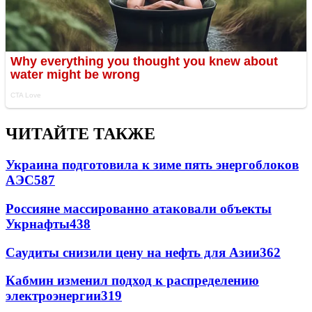
ЧИТАЙТЕ ТАКЖЕ
Украина подготовила к зиме пять энергоблоков
АЭС
587
Россияне массированно атаковали объекты
Укрнафты
438
Саудиты снизили цену на нефть для Азии
362
Кабмин изменил подход к распределению
электроэнергии
319