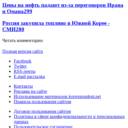
Цены на нефть падают из-за переговоров Ирана
и Омана
299
Россия закупила топливо в Южной Корее -
СМИ
280
Читать комментарии
Полная версия сайта
Facebook
Twitter
RSS-ленты
E-mail рассылка
Контакты
Реклама на сайте
Использование материалов korrespondent.net
Правила пользования сайтом
Договор пользования сайтом
Политика в сфере конфиденциальности и персональных
данных
Пользовательское соглашение