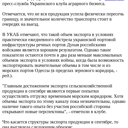
пресс-служба Украинского клуба аграрного бизнеса.
Отмечается, что не вся продукция успела физически пересечь
границу, и значительное количество транспорта стоит в
очередях на выезд.
В УКАБ отмечают, что такой объем экспорта в условиях
практически ежедневного обстрела украинской портовой
инфраструктуры речных портов Дуная российскими
войсками является хорошим результатом. Однако такие
показатели остаются почти в два раза меньше максимальных
объемов экспорта в условиях войны, когда была возможность
экспортировать значительные объемы в том числе и из
морских портов Одессы (в пределах зернового коридора,
-
ред.
).
"Главным достижением экспорта сельскохозяйственной
продукции в сентябре являются первые попытки
осуществлять отгрузку временным морским коридором. Хотя
объемы экспорта по этому каналу пока незначительны, однако
наличие такого опыта без участия российской стороны
открывают новые перспективы", - отметили в клубе.
Что касается структуры экспорта продукции в сентябре, то
она выглядела следующим образом: