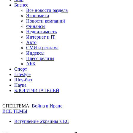
Бизнес
Все новости раздела
Экономика
Новости компаний
Финансы
Недвижимость
Интернет и IT
Авто
СМИ и реклама
Индексы
Пресс-релизы
АБК
Спорт
Lifestyle
Шоу-биз
Наука
БЛОГИ ЧИТАТЕЛЕЙ
СПЕЦТЕМА:
Война в Иране
ВСЕ ТЕМЫ
Вступление Украины в ЕС