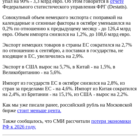
упал на 90% - 3,3 млрд евро. Об этом говорится в
отчете
Федерального статистического управления ФРГ (Destatis).
Совокупный объем немецкого экспорта с поправкой на
календарные и сезонные факторы в октябре уменьшился на
0,2% по отношению к предыдущему месяцу - до 126,4 млрд
евро. Объем импорта снизился на 1,2%, до 108,6 млрд евро.
Экспорт немецких товаров в страны ЕС сократился на 2,7%
по отношению к сентябрю, а поставки в государства, не
входящие в ЕС, увеличились на 2,9%.
Экспорт в США вырос на 5,7%, в Китай - на 1,5%, в
Великобританию - на 5,6%.
Импорт из государств ЕС в октябре снизился на 2,8%, из
стран за пределами ЕС - на 4,6%. Импорт из Китая сократился
на 2,4%, из Британии - на 15,1%, из США - вырос на 2,2%.
Как мы уже писали ранее, российский рубль на Московской
бирже
стоит меньше цента.
Также сообщалось, что СМИ рассчитали
потери экономики
РФ к 2026 году.