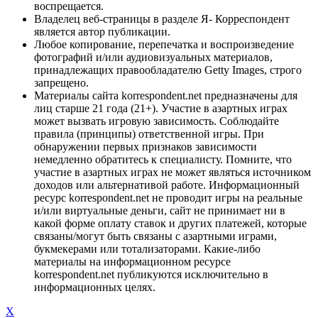
воспрещается.
Владелец веб-страницы в разделе Я- Корреспондент
является автор публикации.
Любое копирование, перепечатка и воспроизведение
фотографий и/или аудиовизуальных материалов,
принадлежащих правообладателю Getty Images, строго
запрещено.
Материалы сайта korrespondent.net предназначены для
лиц старше 21 года (21+). Участие в азартных играх
может вызвать игровую зависимость. Соблюдайте
правила (принципы) ответственной игры. При
обнаружении первых признаков зависимости
немедленно обратитесь к специалисту. Помните, что
участие в азартных играх не может являться источником
доходов или альтернативой работе. Информационный
ресурс korrespondent.net не проводит игры на реальные
и/или виртуальные деньги, сайт не принимает ни в
какой форме оплату ставок и других платежей, которые
связаны/могут быть связаны с азартными играми,
букмекерами или тотализаторами. Какие-либо
материалы на информационном ресурсе
korrespondent.net публикуются исключительно в
информационных целях.
X