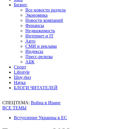
Бизнес
Все новости раздела
Экономика
Новости компаний
Финансы
Недвижимость
Интернет и IT
Авто
СМИ и реклама
Индексы
Пресс-релизы
АБК
Спорт
Lifestyle
Шоу-биз
Наука
БЛОГИ ЧИТАТЕЛЕЙ
СПЕЦТЕМА:
Война в Иране
ВСЕ ТЕМЫ
Вступление Украины в ЕС