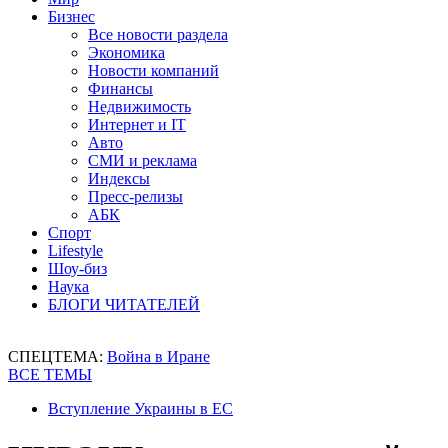
Бизнес
Все новости раздела
Экономика
Новости компаний
Финансы
Недвижимость
Интернет и IT
Авто
СМИ и реклама
Индексы
Пресс-релизы
АБК
Спорт
Lifestyle
Шоу-биз
Наука
БЛОГИ ЧИТАТЕЛЕЙ
СПЕЦТЕМА:
Война в Иране
ВСЕ ТЕМЫ
Вступление Украины в ЕС