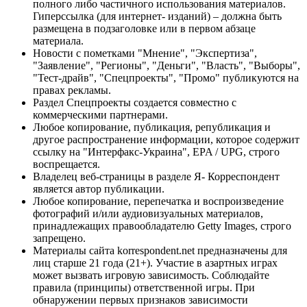
полного либо частичного использования материалов.
Гиперссылка (для интернет- изданий) – должна быть
размещена в подзаголовке или в первом абзаце
материала.
Новости с пометками "Мнение", "Экспертиза",
"Заявление", "Регионы", "Деньги", "Власть", "Выборы",
"Тест-драйв", "Спецпроекты", "Промо" публикуются на
правах рекламы.
Раздел Спецпроекты создается совместно с
коммерческими партнерами.
Любое копирование, публикация, републикация и
другое распространение информации, которое содержит
ссылку на "Интерфакс-Украина", EPA / UPG, строго
воспрещается.
Владелец веб-страницы в разделе Я- Корреспондент
является автор публикации.
Любое копирование, перепечатка и воспроизведение
фотографий и/или аудиовизуальных материалов,
принадлежащих правообладателю Getty Images, строго
запрещено.
Материалы сайта korrespondent.net предназначены для
лиц старше 21 года (21+). Участие в азартных играх
может вызвать игровую зависимость. Соблюдайте
правила (принципы) ответственной игры. При
обнаружении первых признаков зависимости