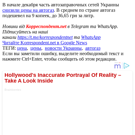
В начале декабря часть автозаправочных сетей Украины
снизили цены на автогаз
. В среднем по стране автогаз
подешевел на 9 копеек, до 36,65 грн за литр.
Новини від
Корреспондент.net
в Telegram та WhatsApp.
Підписуйтесь на наші
канали
https://t.me/korrespondentnet
та
WhatsApp
Читайте Korrespondent.net в Google News
ТЕГИ:
цена
,
цены
,
новости Украины
,
автогаз
Если вы заметили ошибку, выделите необходимый текст и
нажмите Ctrl+Enter, чтобы сообщить об этом редакции.