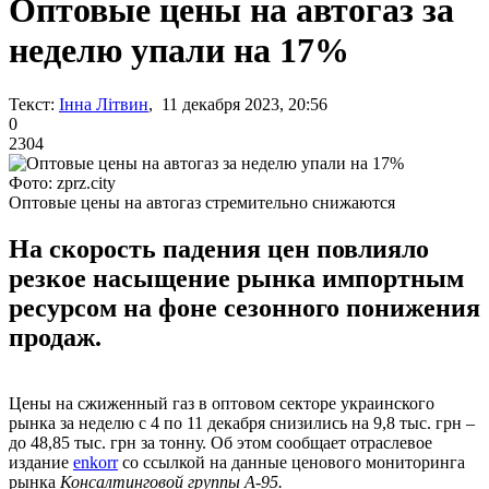
Оптовые цены на автогаз за
неделю упали на 17%
Текст:
Інна Літвин
, 11 декабря 2023, 20:56
0
2304
Фото: zprz.city
Оптовые цены на автогаз стремительно снижаются
На скорость падения цен повлияло
резкое насыщение рынка импортным
ресурсом на фоне сезонного понижения
продаж.
Цены на сжиженный газ в оптовом секторе украинского
рынка за неделю с 4 по 11 декабря снизились на 9,8 тыс. грн –
до 48,85 тыс. грн за тонну. Об этом сообщает отраслевое
издание
еnkorr
со ссылкой на данные ценового мониторинга
рынка
Консалтинговой группы А-95.