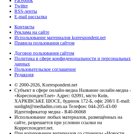
Facebook
Twitter
RSS-ленты
E-mail рассылка
Контакты
Реклама на сайте
Использование материалов korrespondent.net
Правила пользования сайтом
Договор пользования сайтом
Политика в сфере конфиденциальности и персональных
данных
Пользовательское соглашение
Редакция
© 2000-2026, Korrespondent.net
Субъект в сфере онлайн-медиа Название онлайн-медиа -
«КореспонденТ.net» Адрес: 02091, місто Київ,
ХАРКІВСЬКЕ ШОСЕ, будинок 172-Б, офіс 208/1 E-mail:
sunlight@mediadim.com.ua
Телефон: 044-205-43-00
Идентификатор медиа - R40-06068
Использование любых материалов, размещённых на
сайте, разрешается при условии ссылки на
Корреспондент.net.
При копировании материалов со страницы «Новости