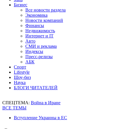
Бизнес
Все новости раздела
Экономика
Новости компаний
Финансы
Недвижимость
Интернет и IT
Авто
СМИ и реклама
Индексы
Пресс-релизы
АБК
Спорт
Lifestyle
Шоу-биз
Наука
БЛОГИ ЧИТАТЕЛЕЙ
СПЕЦТЕМА:
Война в Иране
ВСЕ ТЕМЫ
Вступление Украины в ЕС