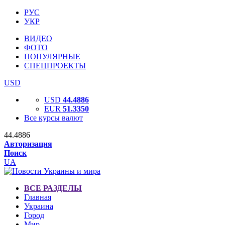
РУС
УКР
ВИДЕО
ФОТО
ПОПУЛЯРНЫЕ
СПЕЦПРОЕКТЫ
USD
USD
44.4886
EUR
51.3350
Все курсы валют
44.4886
Авторизация
Поиск
UA
ВСЕ РАЗДЕЛЫ
Главная
Украина
Город
Мир