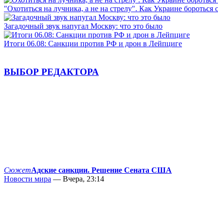
"Охотиться на лучника, а не на стрелу". Как Украине бороться 
Загадочный звук напугал Москву: что это было
Итоги 06.08: Санкции против РФ и дрон в Лейпциге
ВЫБОР РЕДАКТОРА
Сюжет
Адские санкции. Решение Сената США
Новости мира
— Вчера, 23:14