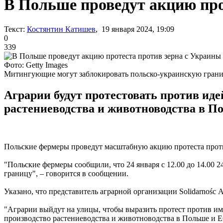
В Польше проведут акцию про
Текст:
Костянтин Катишев
, 19 января 2024, 19:09
0
339
Фото: Getty Images
Митингующие могут заблокировать польско-украинскую грани
Аграрии будут протестовать против иде
растениеводства и животноводства в П
Польские фермеры проведут масштабную акцию протеста проти
"Польские фермеры сообщили, что 24 января с 12.00 до 14.00 
границу", – говорится в сообщении.
Указано, что представитель аграрной организации Solidarnoś
"Аграрии выйдут на улицы, чтобы выразить протест против им
производство растениеводства и животноводства в Польше и Е