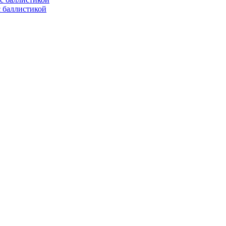
с баллистикой