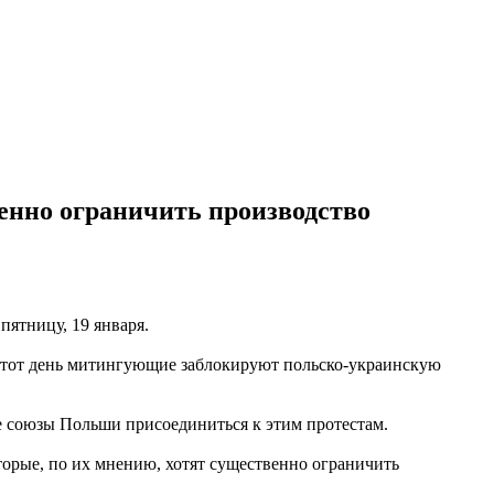
венно ограничить производство
пятницу, 19 января.
 в этот день митингующие заблокируют польско-украинскую
ые союзы Польши присоединиться к этим протестам.
торые, по их мнению, хотят существенно ограничить