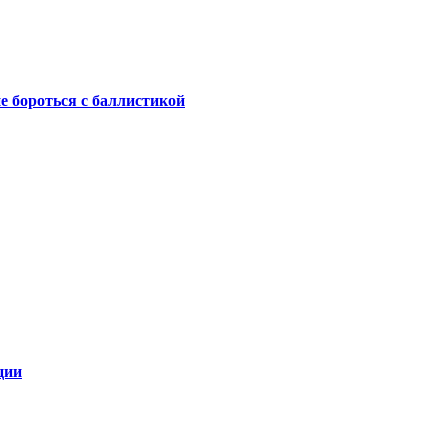
не бороться с баллистикой
ции