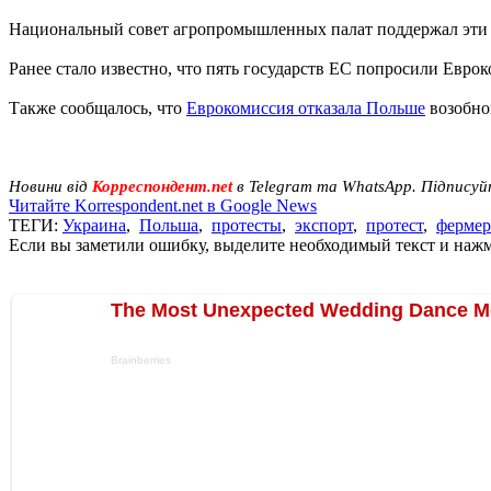
Национальный совет агропромышленных палат поддержал эти 
Ранее стало известно, что пять государств ЕС попросили Евро
Также сообщалось, что
Еврокомиссия отказала Польше
возобно
Новини від
Корреспондент.net
в Telegram та WhatsApp. Підписуй
Читайте Korrespondent.net в Google News
ТЕГИ:
Украина
,
Польша
,
протесты
,
экспорт
,
протест
,
ферме
Если вы заметили ошибку, выделите необходимый текст и нажми