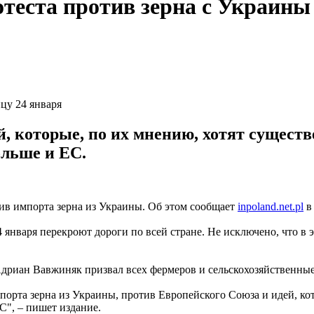
теста против зерна с Украины
цу 24 января
й, которые, по их мнению, хотят сущест
ольше и ЕС.
в импорта зерна из Украины. Об этом сообщает
inpoland.net.pl
в 
24 января перекроют дороги по всей стране. Не исключено, что
c Адриан Вавжиняк призвал всех фермеров и сельскохозяйственн
порта зерна из Украины, против Европейского Союза и идей, ко
С", – пишет издание.