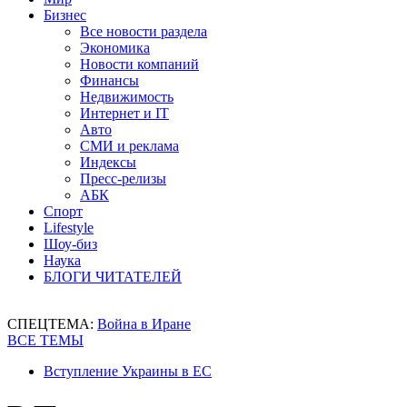
Бизнес
Все новости раздела
Экономика
Новости компаний
Финансы
Недвижимость
Интернет и IT
Авто
СМИ и реклама
Индексы
Пресс-релизы
АБК
Спорт
Lifestyle
Шоу-биз
Наука
БЛОГИ ЧИТАТЕЛЕЙ
СПЕЦТЕМА:
Война в Иране
ВСЕ ТЕМЫ
Вступление Украины в ЕС