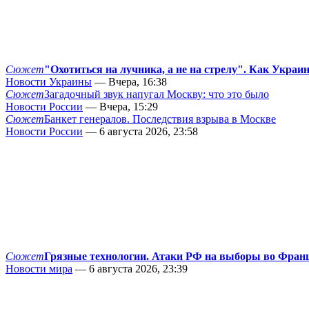
Сюжет
"Охотиться на лучника, а не на стрелу". Как Украи
Новости Украины
— Вчера, 16:38
Сюжет
Загадочный звук напугал Москву: что это было
Новости России
— Вчера, 15:29
Сюжет
Банкет генералов. Последствия взрыва в Москве
Новости России
— 6 августа 2026, 23:58
Сюжет
Грязные технологии. Атаки РФ на выборы во Фран
Новости мира
— 6 августа 2026, 23:39