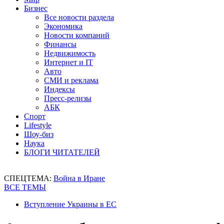
Бизнес
Все новости раздела
Экономика
Новости компаний
Финансы
Недвижимость
Интернет и IT
Авто
СМИ и реклама
Индексы
Пресс-релизы
АБК
Спорт
Lifestyle
Шоу-биз
Наука
БЛОГИ ЧИТАТЕЛЕЙ
СПЕЦТЕМА:
Война в Иране
ВСЕ ТЕМЫ
Вступление Украины в ЕС