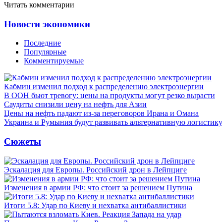
Читать комментарии
Новости экономики
Последние
Популярные
Комментируемые
Кабмин изменил подход к распределению электроэнергии
В ООН бьют тревогу: цены на продукты могут резко вырасти
Саудиты снизили цену на нефть для Азии
Цены на нефть падают из-за переговоров Ирана и Омана
Украина и Румыния будут развивать альтернативную логистику
Сюжеты
Эскалация для Европы. Российский дрон в Лейпциге
Изменения в армии РФ: что стоит за решением Путина
Итоги 5.8: Удар по Киеву и нехватка антибаллистики