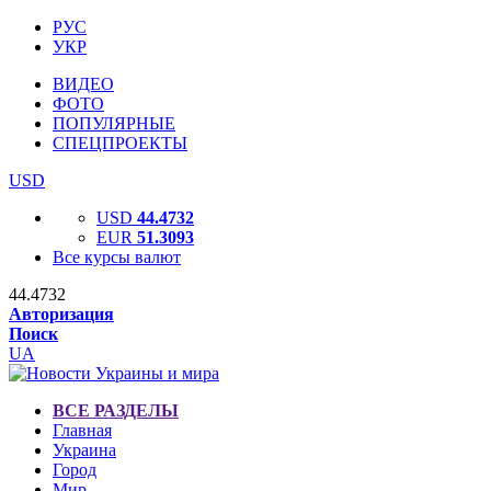
РУС
УКР
ВИДЕО
ФОТО
ПОПУЛЯРНЫЕ
СПЕЦПРОЕКТЫ
USD
USD
44.4732
EUR
51.3093
Все курсы валют
44.4732
Авторизация
Поиск
UA
ВСЕ РАЗДЕЛЫ
Главная
Украина
Город
Мир