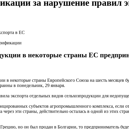
икации за нарушение правил э
ерификации
дукции в некоторые страны ЕС предприн
ии в некоторые страны Европейского Союза на шесть месяцев б
аины в понедельник, 29 января.
вила экспорта отдельных видов сельхозпродукции для недопуще
фицированных субъектов агропромышленного комплекса, если о
 через эти страны, действительно осталась в одной из этих стра
в Грецию, но он был продан в Болгарии, то предприниматель бу