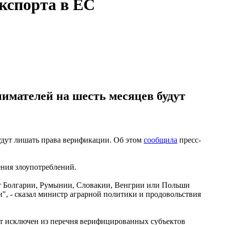
кспорта в ЕС
имателей на шесть месяцев будут
удут лишать права верификации. Об этом
сообщила
пресс-
ния злоупотреблений.
т Болгарии, Румынии, Словакии, Венгрии или Польши
н", - сказал министр аграрной политики и продовольствия
дет исключен из перечня верифицированных субъектов