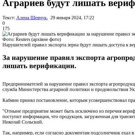
Аграриев будут лишать вериф
Текст:
Алена Шевчук
, 29 января 2024, 17:22
0
175
Фото: Reuters (архівне фото)
Нарушителей правил экспорта зерна будут лишать доступа к в
За нарушение правил экспорта агропро
лишать верификации.
Предпринимателей за нарушение правил экспорта агропродукц
служба Министерства аграрной политики и продовольствия Укр
Кабмин принял постановление, которым усовершенствовал пра
"Отныне предприятие может быть исключено из перечня вери
поступит информация, что продукция, загруженная для транзита
Николай Сольский.
Так, например, если согласно документам подсолнечник ехал 