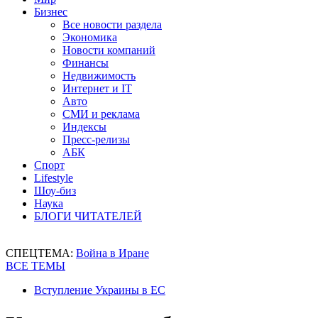
Бизнес
Все новости раздела
Экономика
Новости компаний
Финансы
Недвижимость
Интернет и IT
Авто
СМИ и реклама
Индексы
Пресс-релизы
АБК
Спорт
Lifestyle
Шоу-биз
Наука
БЛОГИ ЧИТАТЕЛЕЙ
СПЕЦТЕМА:
Война в Иране
ВСЕ ТЕМЫ
Вступление Украины в ЕС