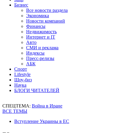
Бизнес
Все новости раздела
Экономика
Новости компаний
Финансы
Недвижимость
Интернет и IT
Авто
СМИ и реклама
Индексы
Пресс-релизы
АБК
Спорт
Lifestyle
Шоу-биз
Наука
БЛОГИ ЧИТАТЕЛЕЙ
СПЕЦТЕМА:
Война в Иране
ВСЕ ТЕМЫ
Вступление Украины в ЕС