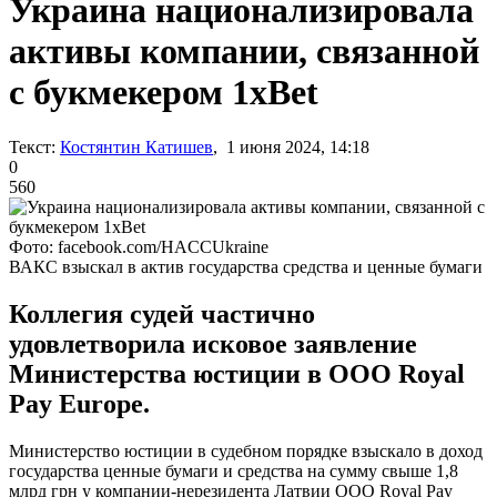
Украина национализировала
активы компании, связанной
с букмекером 1xBet
Текст:
Костянтин Катишев
, 1 июня 2024, 14:18
0
560
Фото: facebook.com/HACCUkraine
ВАКС взыскал в актив государства средства и ценные бумаги
Коллегия судей частично
удовлетворила исковое заявление
Министерства юстиции в ООО Royal
Pay Europe.
Министерство юстиции в судебном порядке взыскало в доход
государства ценные бумаги и средства на сумму свыше 1,8
млрд грн у компании-нерезидента Латвии ООО Royal Pay