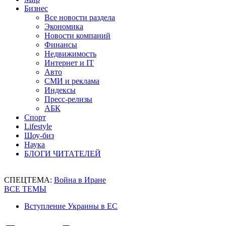
Бизнес
Все новости раздела
Экономика
Новости компаний
Финансы
Недвижимость
Интернет и IT
Авто
СМИ и реклама
Индексы
Пресс-релизы
АБК
Спорт
Lifestyle
Шоу-биз
Наука
БЛОГИ ЧИТАТЕЛЕЙ
СПЕЦТЕМА:
Война в Иране
ВСЕ ТЕМЫ
Вступление Украины в ЕС