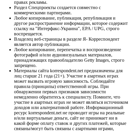
правах рекламы.
Раздел Спецпроекты создается совместно с
коммерческими партнерами.
Любое копирование, публикация, републикация и
другое распространение информации, которое содержит
ссылку на "Интерфакс-Украина", EPA / UPG, строго
воспрещается.
Владелец веб-страницы в разделе Я- Корреспондент
является автор публикации.
Любое копирование, перепечатка и воспроизведение
фотографий и/или аудиовизуальных материалов,
принадлежащих правообладателю Getty Images, строго
запрещено.
Материалы сайта korrespondent.net предназначены для
лиц старше 21 года (21+). Участие в азартных играх
может вызвать игровую зависимость. Соблюдайте
правила (принципы) ответственной игры. При
обнаружении первых признаков зависимости
немедленно обратитесь к специалисту. Помните, что
участие в азартных играх не может являться источником
доходов или альтернативой работе. Информационный
ресурс korrespondent.net не проводит игры на реальные
и/или виртуальные деньги, сайт не принимает ни в
какой форме оплату ставок и других платежей, которые
связаны/могут быть связаны с азартными играми,