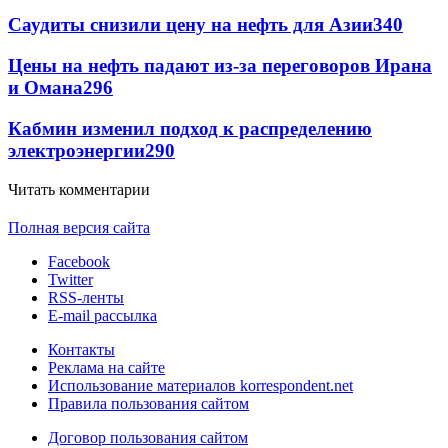
Саудиты снизили цену на нефть для Азии
340
Цены на нефть падают из-за переговоров Ирана
и Омана
296
Кабмин изменил подход к распределению
электроэнергии
290
Читать комментарии
Полная версия сайта
Facebook
Twitter
RSS-ленты
E-mail рассылка
Контакты
Реклама на сайте
Использование материалов korrespondent.net
Правила пользования сайтом
Договор пользования сайтом