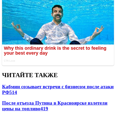
ЧИТАЙТЕ ТАКЖЕ
Кабмин созывает встречи с бизнесом после атаки
РФ
514
После отъезда Путина в Красноярске взлетели
цены на топливо
419