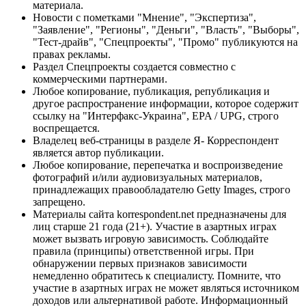
материала.
Новости с пометками "Мнение", "Экспертиза",
"Заявление", "Регионы", "Деньги", "Власть", "Выборы",
"Тест-драйв", "Спецпроекты", "Промо" публикуются на
правах рекламы.
Раздел Спецпроекты создается совместно с
коммерческими партнерами.
Любое копирование, публикация, републикация и
другое распространение информации, которое содержит
ссылку на "Интерфакс-Украина", EPA / UPG, строго
воспрещается.
Владелец веб-страницы в разделе Я- Корреспондент
является автор публикации.
Любое копирование, перепечатка и воспроизведение
фотографий и/или аудиовизуальных материалов,
принадлежащих правообладателю Getty Images, строго
запрещено.
Материалы сайта korrespondent.net предназначены для
лиц старше 21 года (21+). Участие в азартных играх
может вызвать игровую зависимость. Соблюдайте
правила (принципы) ответственной игры. При
обнаружении первых признаков зависимости
немедленно обратитесь к специалисту. Помните, что
участие в азартных играх не может являться источником
доходов или альтернативой работе. Информационный