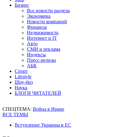
Бизнес
Все новости раздела
Экономика
Новости компаний
Финансы
Недвижимость
Интернет и IT
Авто
СМИ и реклама
Индексы
Пресс-релизы
АБК
Спорт
Lifestyle
Шоу-биз
Наука
БЛОГИ ЧИТАТЕЛЕЙ
СПЕЦТЕМА:
Война в Иране
ВСЕ ТЕМЫ
Вступление Украины в ЕС