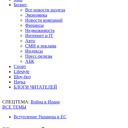
Бизнес
Все новости раздела
Экономика
Новости компаний
Финансы
Недвижимость
Интернет и IT
Авто
СМИ и реклама
Индексы
Пресс-релизы
АБК
Спорт
Lifestyle
Шоу-биз
Наука
БЛОГИ ЧИТАТЕЛЕЙ
СПЕЦТЕМА:
Война в Иране
ВСЕ ТЕМЫ
Вступление Украины в ЕС