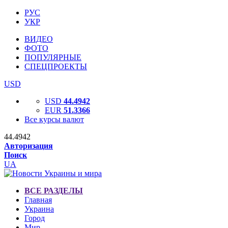
РУС
УКР
ВИДЕО
ФОТО
ПОПУЛЯРНЫЕ
СПЕЦПРОЕКТЫ
USD
USD
44.4942
EUR
51.3366
Все курсы валют
44.4942
Авторизация
Поиск
UA
ВСЕ РАЗДЕЛЫ
Главная
Украина
Город
Мир