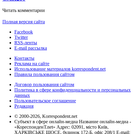
Читать комментарии
Полная версия сайта
Facebook
Twitter
RSS-ленты
E-mail рассылка
Контакты
Реклама на сайте
Использование материалов korrespondent.net
Правила пользования сайтом
Договор пользования сайтом
Политика в сфере конфиденциальности и персональных
данных
Пользовательское соглашение
Редакция
© 2000-2026, Korrespondent.net
Субъект в сфере онлайн-медиа Название онлайн-медиа -
«КореспонденТ.net» Адрес: 02091, місто Київ,
ХАРКІВСЬКЕ ШОСЕ, будинок 172-Б, офіс 208/1 E-mail: