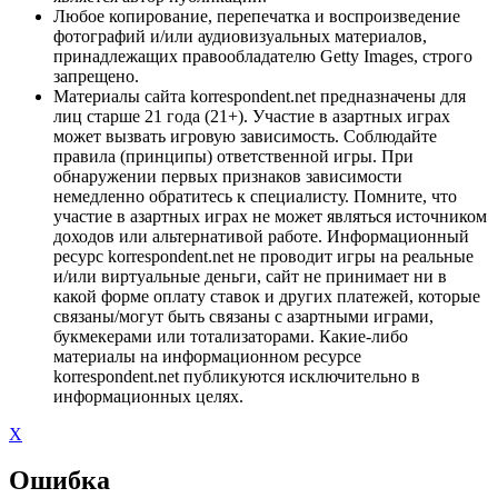
Любое копирование, перепечатка и воспроизведение
фотографий и/или аудиовизуальных материалов,
принадлежащих правообладателю Getty Images, строго
запрещено.
Материалы сайта korrespondent.net предназначены для
лиц старше 21 года (21+). Участие в азартных играх
может вызвать игровую зависимость. Соблюдайте
правила (принципы) ответственной игры. При
обнаружении первых признаков зависимости
немедленно обратитесь к специалисту. Помните, что
участие в азартных играх не может являться источником
доходов или альтернативой работе. Информационный
ресурс korrespondent.net не проводит игры на реальные
и/или виртуальные деньги, сайт не принимает ни в
какой форме оплату ставок и других платежей, которые
связаны/могут быть связаны с азартными играми,
букмекерами или тотализаторами. Какие-либо
материалы на информационном ресурсе
korrespondent.net публикуются исключительно в
информационных целях.
X
Ошибка