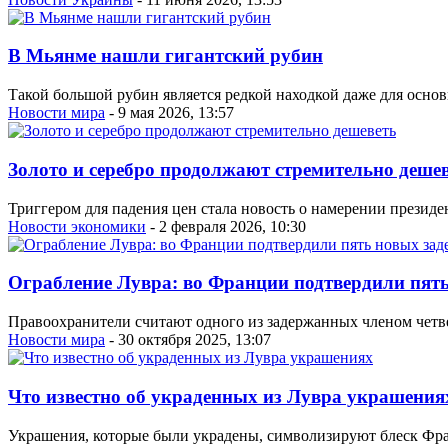
В Мьянме нашли гигантский рубин
Такой большой рубин является редкой находкой даже для осн
Новости мира
- 9 мая 2026, 13:57
Золото и серебро продолжают стремительно деше
Триггером для падения цен стала новость о намерении прези
Новости экономики
- 2 февраля 2026, 10:30
Ограбление Лувра: во Франции подтвердили пят
Правоохранители считают одного из задержанных членом четв
Новости мира
- 30 октября 2025, 13:07
Что известно об украденных из Лувра украшения
Украшения, которые были украдены, символизируют блеск Фра