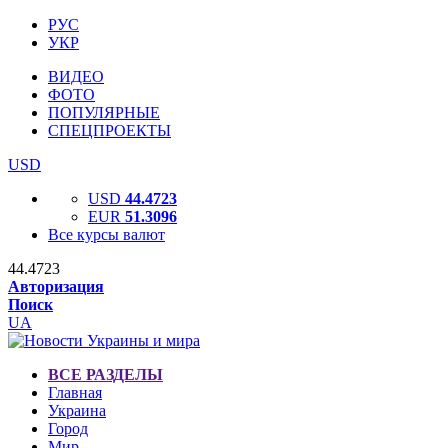
РУС
УКР
ВИДЕО
ФОТО
ПОПУЛЯРНЫЕ
СПЕЦПРОЕКТЫ
USD
USD
44.4723
EUR
51.3096
Все курсы валют
44.4723
Авторизация
Поиск
UA
ВСЕ РАЗДЕЛЫ
Главная
Украина
Город
Мир