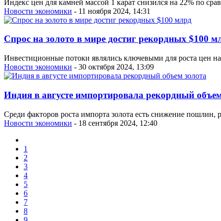
Индекс цен для камней массой 1 карат снизился на 22% по сра
Новости экономики
- 11 ноября 2024, 14:31
Спрос на золото в мире достиг рекордных $100 м
Инвестиционные потоки являлись ключевыми для роста цен на 
Новости экономики
- 30 октября 2024, 13:09
Индия в августе импортировала рекордный объем
Среди факторов роста импорта золота есть снижение пошлин, р
Новости экономики
- 18 сентября 2024, 12:40
1
2
3
4
5
6
7
8
9