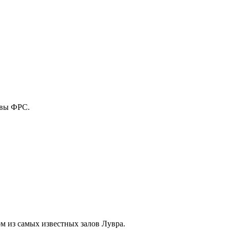
авы ФРС.
м из самых известных залов Лувра.