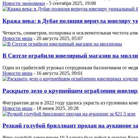
Новости экономики
- 5 сентября 2025, 19:08
Кража века: в Дубае полиция вернула ювелиру 
Четкость, симметрия, полировка и исключительная чистота алм
Новости мира
- 20 августа 2025, 05:07
В Сиэтле ограбили ювелирный магазин на милл
Один из грабителей угрожал сотрудникам баллончиком от медв
Новости мира
- 16 августа 2025, 09:01
Раскрыто дело о крупнейшем ограблении ювели
Фигурантам дела в 2022 году удалось украсть из грузовика ко
Новости мира
- 18 июня 2025, 20:28
Редкий голубой бриллиант продан на аукционе за
Ярко-голубой алмаз весом 10,3 карата был добыт в шахтах Ку