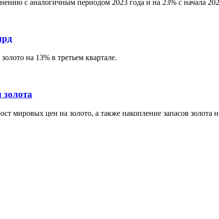
внению с аналогичным периодом 2023 года и на 23% с начала 202
лрд
золото на 13% в третьем квартале.
 золота
ост мировых цен на золото, а также накопление запасов золота 