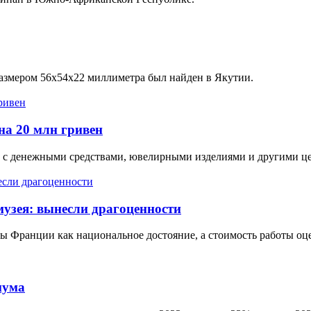
размером 56х54х22 миллиметра был найден в Якутии.
на 20 млн гривен
йф с денежными средствами, ювелирными изделиями и другими 
узея: вынесли драгоценности
ы Франции как национальное достояние, а стоимость работы оце
мума