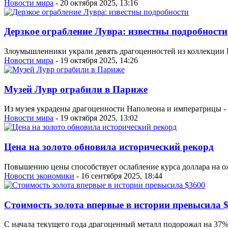
Новости мира
- 20 октября 2025, 13:16
Дерзкое ограбление Лувра: известны подробности
Злоумышленники украли девять драгоценностей из коллекции Н
Новости мира
- 19 октября 2025, 14:26
Музей Лувр ограбили в Париже
Из музея украдены драгоценности Наполеона и императрицы - 
Новости мира
- 19 октября 2025, 13:02
Цена на золото обновила исторический рекорд
Повышению цены способствует ослабление курса доллара на 
Новости экономики
- 16 сентября 2025, 18:44
Стоимость золота впервые в истории превысила 
С начала текущего года драгоценный металл подорожал на 37% 