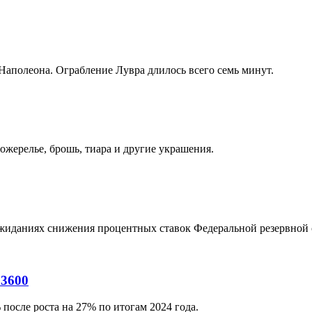
аполеона. Ограбление Лувра длилось всего семь минут.
ожерелье, брошь, тиара и другие украшения.
ожиданиях снижения процентных ставок Федеральной резервно
$3600
после роста на 27% по итогам 2024 года.