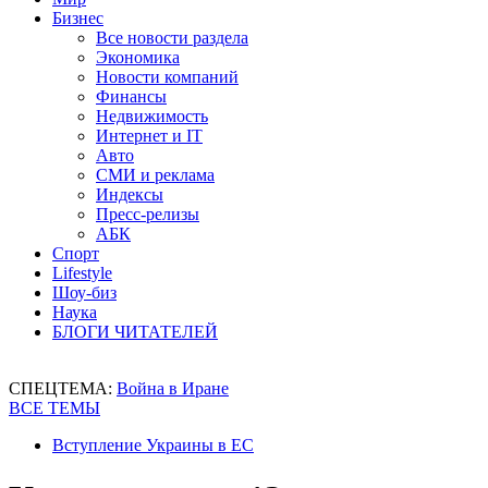
Бизнес
Все новости раздела
Экономика
Новости компаний
Финансы
Недвижимость
Интернет и IT
Авто
СМИ и реклама
Индексы
Пресс-релизы
АБК
Спорт
Lifestyle
Шоу-биз
Наука
БЛОГИ ЧИТАТЕЛЕЙ
СПЕЦТЕМА:
Война в Иране
ВСЕ ТЕМЫ
Вступление Украины в ЕС