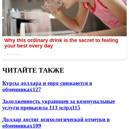
ЧИТАЙТЕ ТАКЖЕ
Курсы доллара и евро снижаются в
обменниках
127
Задолженность украинцев за коммунальные
услуги превысила 113 млрд
115
Доллар достиг психологической отметки в
обменниках
109