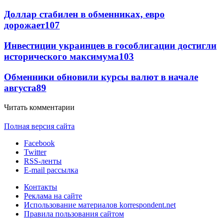
Доллар стабилен в обменниках, евро
дорожает
107
Инвестиции украинцев в гособлигации достигли
исторического максимума
103
Обменники обновили курсы валют в начале
августа
89
Читать комментарии
Полная версия сайта
Facebook
Twitter
RSS-ленты
E-mail рассылка
Контакты
Реклама на сайте
Использование материалов korrespondent.net
Правила пользования сайтом