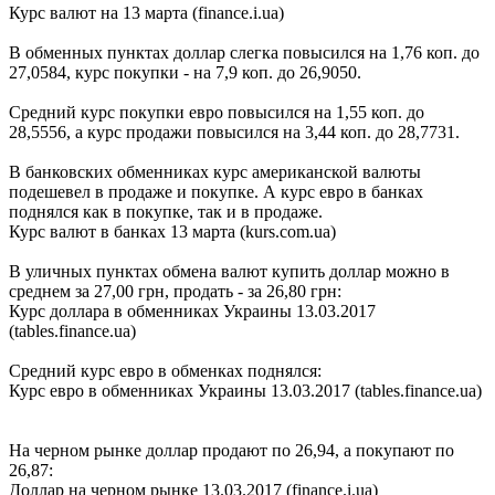
Курс валют на 13 марта (finance.i.ua)
В обменных пунктах доллар слегка повысился на 1,76 коп. до
27,0584, курс покупки - на 7,9 коп. до 26,9050.
Средний курс покупки евро повысился на 1,55 коп. до
28,5556, а курс продажи повысился на 3,44 коп. до 28,7731.
В банковских обменниках курс американской валюты
подешевел в продаже и покупке. А курс евро в банках
поднялся как в покупке, так и в продаже.
Курс валют в банках 13 марта (kurs.com.ua)
В уличных пунктах обмена валют купить доллар можно в
среднем за 27,00 грн, продать - за 26,80 грн:
Курс доллара в обменниках Украины 13.03.2017
(tables.finance.ua)
Cредний курс евро в обменках поднялся:
Курс евро в обменниках Украины 13.03.2017 (tables.finance.ua)
На черном рынке доллар продают по 26,94, а покупают по
26,87:
Доллар на черном рынке 13.03.2017 (finance.i.ua)