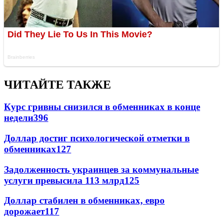
ЧИТАЙТЕ ТАКЖЕ
Курс гривны снизился в обменниках в конце
недели
396
Доллар достиг психологической отметки в
обменниках
127
Задолженность украинцев за коммунальные
услуги превысила 113 млрд
125
Доллар стабилен в обменниках, евро
дорожает
117