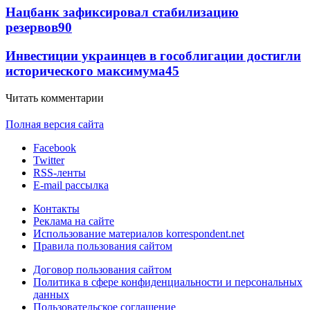
Нацбанк зафиксировал стабилизацию
резервов
90
Инвестиции украинцев в гособлигации достигли
исторического максимума
45
Читать комментарии
Полная версия сайта
Facebook
Twitter
RSS-ленты
E-mail рассылка
Контакты
Реклама на сайте
Использование материалов korrespondent.net
Правила пользования сайтом
Договор пользования сайтом
Политика в сфере конфиденциальности и персональных
данных
Пользовательское соглашение