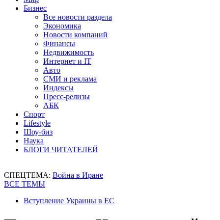
Бизнес
Все новости раздела
Экономика
Новости компаний
Финансы
Недвижимость
Интернет и IT
Авто
СМИ и реклама
Индексы
Пресс-релизы
АБК
Спорт
Lifestyle
Шоу-биз
Наука
БЛОГИ ЧИТАТЕЛЕЙ
СПЕЦТЕМА:
Война в Иране
ВСЕ ТЕМЫ
Вступление Украины в ЕС