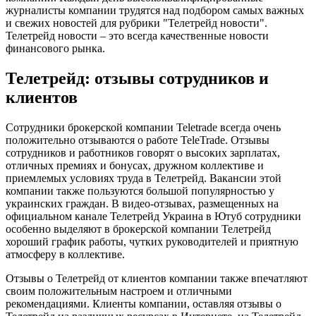
журналисты компании трудятся над подбором самых важных
и свежих новостей для рубрики "Телетрейд новости".
Телетрейд новости – это всегда качественные новости
финансового рынка.
Телетрейд: отзывы сотрудников и
клиентов
Сотрудники брокерской компании Teletrade всегда очень
положительно отзываются о работе TeleTrade. Отзывы
сотрудников и работников говорят о высоких зарплатах,
отличных премиях и бонусах, дружном коллективе и
приемлемых условиях труда в Телетрейд. Вакансии этой
компании также пользуются большой популярностью у
украинских граждан. В видео-отзывах, размещенных на
официальном канале Телетрейд Украина в Ютуб сотрудники
особенно выделяют в брокерской компании Телетрейд
хороший график работы, чутких руководителей и приятную
атмосферу в коллективе.
Отзывы о Телетрейд от клиентов компании также впечатляют
своим положительным настроем и отличными
рекомендациями. Клиенты компании, оставляя отзывы о