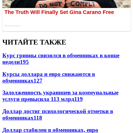
ЧИТАЙТЕ ТАКЖЕ
Курс гривны снизился в обменниках в конце
недели
195
Курсы доллара и евро снижаются в
обменниках
127
Задолженность украинцев за коммунальные
услуги превысила 113 млрд
119
Доллар достиг психологической отметки в
обменниках
118
Доллар стабилен в обменниках, евро