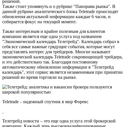
решений.
Также стоит упомянуть и о рубрике "Панорама рынка". В
данной рубрике аналитического блока Teletrade происходят
обновления актуальной информации каждые 6 часов, и
собирается фокус на текущий момент.
Также интересным и крайне полезным для клиентов
компании является еще одна услуга под названием
"Экономический календарь Телетрейд". Календарь собрал в
себя все самые важные грядущие события, которые могут
представлять интерес для трейдеров. Многие называют
экономический календарь Teletrade сокровищницей трейдера,
и это действительно так. Благодаря постоянному
автоматическому обновлению информации в "Телетрейд
календарь", этот сервис является незаменимым при принятии
решений во время торговли на рынке.
Teletrade – надежный спутник в мир Форекс
Телетрейд новости – это еще одна услуга этой брокерской
компании. Каждый день высококвалифицированные