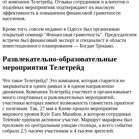
от компании Телетрейд. Отзывы сотрудников и клиентов о
подобных мероприятиях подтверждают их высокую
эффективность в повышении финансовой грамотности
населения.
Кроме того, совсем недавно в Одессе был организован
открытый семинар "Финансовая грамотность". Председателем
встречи был финансовый эксперт и специалист в области
инвестиционного планирования — Богдан Троцько.
Развлекательно-образовательные
мероприятия Телетрейд
Что такое Телетрейд? Это компания, которая старается не
закрываться в одних рамках и в одном направлении
движения. Компания Телетрейд участвует и организовывает
много спортивных и развлекательных мероприятий,
участники которых имеют возможность совместить приятное
с полезным. Так, 27 мая в Киеве прошло мероприятие
мирового уровня Kyiv Euro Marathon, в котором сотрудники
Teletrade приняли активное участие. Маршрут марафона был
проложен по центральным улицам столицы, а всего событие
собрало 2,5 тысячи участников и 4 тысячи зрителей.