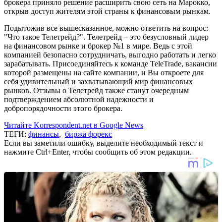
брокера приняло решение расширить свою сеть на Марокко,
открыв доступ жителям этой страны к финансовым рынкам.
Подытожив все вышесказанное, можно ответить на вопрос:
"Что такое Телетрейд?". Телетрейд – это безусловный лидер
на финансовом рынке и брокер №1 в мире. Ведь с этой
компанией безопасно сотрудничать, выгодно работать и легко
зарабатывать. Присоединяйтесь к команде TeleTrade, вакансии
которой размещены на сайте компании, и Вы откроете для
себя удивительный и захватывающий мир финансовых
рынков. Отзывы о Телетрейд также станут очередным
подтверждением абсолютной надежности и
добропорядочности этого брокера.
Читайте Korrespondent.net в Google News
ТЕГИ:
финансы
,
биржа форекс
Если вы заметили ошибку, выделите необходимый текст и
нажмите Ctrl+Enter, чтобы сообщить об этом редакции.