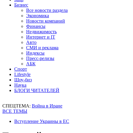
Бизнес
Все новости раздела
Экономика
Новости компаний
Финансы
Недвижимость
Интернет и IT
Авто
СМИ и реклама
Индексы
Пресс-релизы
АБК
Спорт
Lifestyle
Шоу-биз
Наука
БЛОГИ ЧИТАТЕЛЕЙ
СПЕЦТЕМА:
Война в Иране
ВСЕ ТЕМЫ
Вступление Украины в ЕС