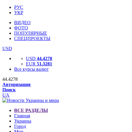
РУС
УКР
ВИДЕО
ФОТО
ПОПУЛЯРНЫЕ
СПЕЦПРОЕКТЫ
USD
USD
44.4278
EUR
51.3281
Все курсы валют
44.4278
Авторизация
Поиск
UA
ВСЕ РАЗДЕЛЫ
Главная
Украина
Город
Мир