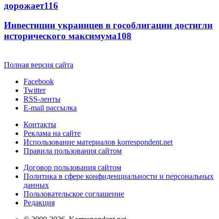
дорожает
116
Инвестиции украинцев в гособлигации достигли
исторического максимума
108
Полная версия сайта
Facebook
Twitter
RSS-ленты
E-mail рассылка
Контакты
Реклама на сайте
Использование материалов korrespondent.net
Правила пользования сайтом
Договор пользования сайтом
Политика в сфере конфиденциальности и персональных
данных
Пользовательское соглашение
Редакция