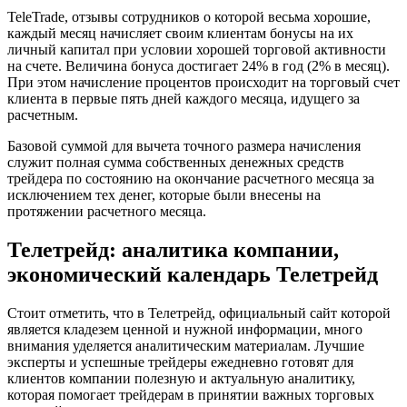
TeleTrade, отзывы сотрудников о которой весьма хорошие,
каждый месяц начисляет своим клиентам бонусы на их
личный капитал при условии хорошей торговой активности
на счете. Величина бонуса достигает 24% в год (2% в месяц).
При этом начисление процентов происходит на торговый счет
клиента в первые пять дней каждого месяца, идущего за
расчетным.
Базовой суммой для вычета точного размера начисления
служит полная сумма собственных денежных средств
трейдера по состоянию на окончание расчетного месяца за
исключением тех денег, которые были внесены на
протяжении расчетного месяца.
Телетрейд: аналитика компании,
экономический календарь Телетрейд
Стоит отметить, что в Телетрейд, официальный сайт которой
является кладезем ценной и нужной информации, много
внимания уделяется аналитическим материалам. Лучшие
эксперты и успешные трейдеры ежедневно готовят для
клиентов компании полезную и актуальную аналитику,
которая помогает трейдерам в принятии важных торговых