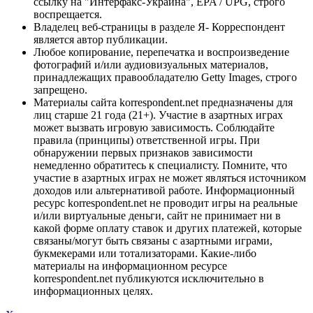
ссылку на "Интерфакс-Украина", EPA / UPG, строго
воспрещается.
Владелец веб-страницы в разделе Я- Корреспондент
является автор публикации.
Любое копирование, перепечатка и воспроизведение
фотографий и/или аудиовизуальных материалов,
принадлежащих правообладателю Getty Images, строго
запрещено.
Материалы сайта korrespondent.net предназначены для
лиц старше 21 года (21+). Участие в азартных играх
может вызвать игровую зависимость. Соблюдайте
правила (принципы) ответственной игры. При
обнаружении первых признаков зависимости
немедленно обратитесь к специалисту. Помните, что
участие в азартных играх не может являться источником
доходов или альтернативой работе. Информационный
ресурс korrespondent.net не проводит игры на реальные
и/или виртуальные деньги, сайт не принимает ни в
какой форме оплату ставок и других платежей, которые
связаны/могут быть связаны с азартными играми,
букмекерами или тотализаторами. Какие-либо
материалы на информационном ресурсе
korrespondent.net публикуются исключительно в
информационных целях.