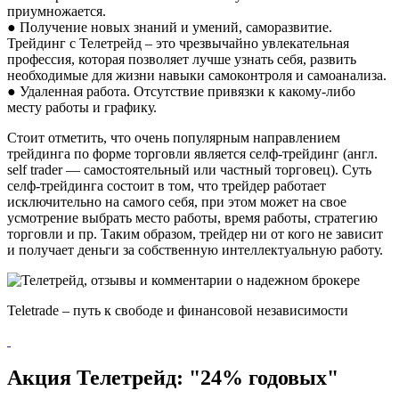
приумножается.
● Получение новых знаний и умений, саморазвитие.
Трейдинг с Телетрейд – это чрезвычайно увлекательная
профессия, которая позволяет лучше узнать себя, развить
необходимые для жизни навыки самоконтроля и самоанализа.
● Удаленная работа. Отсутствие привязки к какому-либо
месту работы и графику.
Стоит отметить, что очень популярным направлением
трейдинга по форме торговли является селф-трейдинг (англ.
self trader — самостоятельный или частный торговец). Суть
селф-трейдинга состоит в том, что трейдер работает
исключительно на самого себя, при этом может на свое
усмотрение выбрать место работы, время работы, стратегию
торговли и пр. Таким образом, трейдер ни от кого не зависит
и получает деньги за собственную интеллектуальную работу.
Teletrade – путь к свободе и финансовой независимости
Акция Телетрейд: "24% годовых"