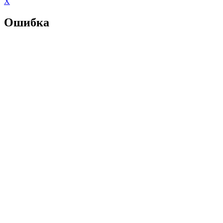
X
Ошибка