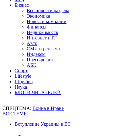
Бизнес
Все новости раздела
Экономика
Новости компаний
Финансы
Недвижимость
Интернет и IT
Авто
СМИ и реклама
Индексы
Пресс-релизы
АБК
Спорт
Lifestyle
Шоу-биз
Наука
БЛОГИ ЧИТАТЕЛЕЙ
СПЕЦТЕМА:
Война в Иране
ВСЕ ТЕМЫ
Вступление Украины в ЕС