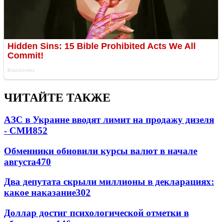
ЧИТАЙТЕ ТАКЖЕ
АЗС в Украине вводят лимит на продажу дизеля
- СМИ
852
Обменники обновили курсы валют в начале
августа
470
Два депутата скрыли миллионы в декларациях:
какое наказание
302
Доллар достиг психологической отметки в