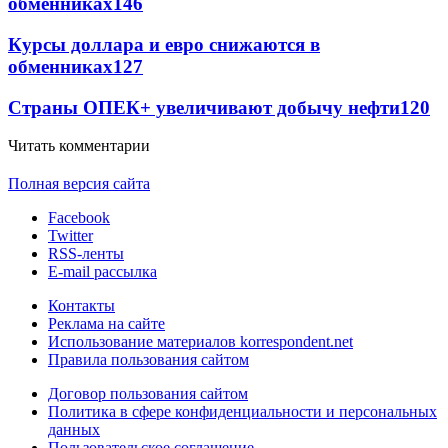
обменниках
146
Курсы доллара и евро снижаются в
обменниках
127
Страны ОПЕК+ увеличивают добычу нефти
120
Читать комментарии
Полная версия сайта
Facebook
Twitter
RSS-ленты
E-mail рассылка
Контакты
Реклама на сайте
Использование материалов korrespondent.net
Правила пользования сайтом
Договор пользования сайтом
Политика в сфере конфиденциальности и персональных
данных
Пользовательское соглашение