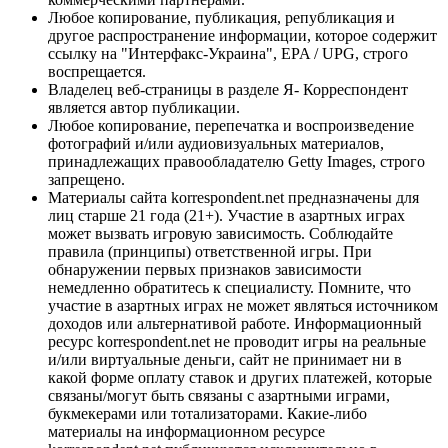
Любое копирование, публикация, републикация и
другое распространение информации, которое содержит
ссылку на "Интерфакс-Украина", EPA / UPG, строго
воспрещается.
Владелец веб-страницы в разделе Я- Корреспондент
является автор публикации.
Любое копирование, перепечатка и воспроизведение
фотографий и/или аудиовизуальных материалов,
принадлежащих правообладателю Getty Images, строго
запрещено.
Материалы сайта korrespondent.net предназначены для
лиц старше 21 года (21+). Участие в азартных играх
может вызвать игровую зависимость. Соблюдайте
правила (принципы) ответственной игры. При
обнаружении первых признаков зависимости
немедленно обратитесь к специалисту. Помните, что
участие в азартных играх не может являться источником
доходов или альтернативой работе. Информационный
ресурс korrespondent.net не проводит игры на реальные
и/или виртуальные деньги, сайт не принимает ни в
какой форме оплату ставок и других платежей, которые
связаны/могут быть связаны с азартными играми,
букмекерами или тотализаторами. Какие-либо
материалы на информационном ресурсе