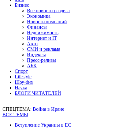
Бизнес
Все новости раздела
Экономика
Новости компаний
Финансы
Недвижимость
Интернет и IT
Авто
СМИ и реклама
Индексы
Пресс-релизы
АБК
Спорт
Lifestyle
Шоу-биз
Наука
БЛОГИ ЧИТАТЕЛЕЙ
СПЕЦТЕМА:
Война в Иране
ВСЕ ТЕМЫ
Вступление Украины в ЕС