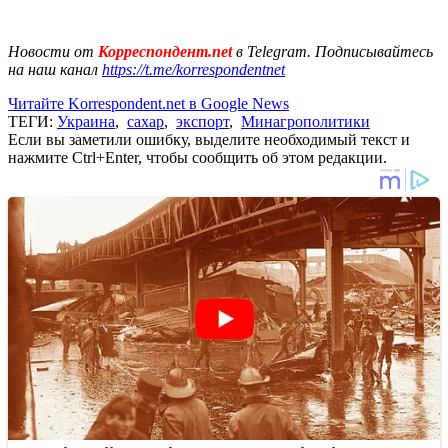
Новости от
Корреспондент.net
в Telegram. Подписывайтесь
на наш канал
https://t.me/korrespondentnet
Читайте Korrespondent.net в Google News
ТЕГИ:
Украина
,
сахар
,
экспорт
,
Минагрополитики
Если вы заметили ошибку, выделите необходимый текст и
нажмите Ctrl+Enter, чтобы сообщить об этом редакции.