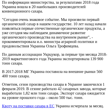
По информации министерства, за результатами 2018 года
Украина вошла в 20 наибольших производителей
конвенционного сахара.
"Сегодня очень знаковое событие. Мы произвели первый
органический сахар в нашем государстве. 10 лет назад начали
появляться первые отечественные органические продукты, а
уже сегодня мы наблюдаем динамичное развитие
органического производства на внутреннем рынке", -
прокомментировала и.о. министра аграрной политики и
продовольствия Украины Ольга Трофимцева.
По данным ассоциации Укрцукор, за первые три месяца 2018-
2019 маркетингового года Украина экспортировала 139 900
тонн сахара.
В 2017-2018 МГ Украина поставила на внешние рынки 560
400 тонн сахара.
Отметим, сезон производства сахара в Украине закончился 1
февраля 2019. В сезоне работало 42 сахарных завода, которые
выработали 1,82 млн тонн сахара. Экспорт сахара ожидается
на уровне прошлого года – около 500 тыс. тонн.
Квоту на поставки сахара в ЕС
Украина исчерпала за месяц.