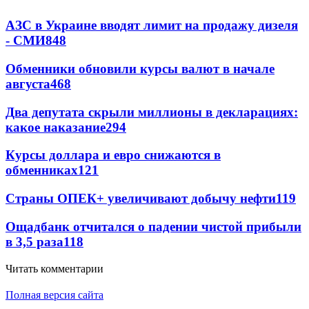
АЗС в Украине вводят лимит на продажу дизеля
- СМИ
848
Обменники обновили курсы валют в начале
августа
468
Два депутата скрыли миллионы в декларациях:
какое наказание
294
Курсы доллара и евро снижаются в
обменниках
121
Страны ОПЕК+ увеличивают добычу нефти
119
Ощадбанк отчитался о падении чистой прибыли
в 3,5 раза
118
Читать комментарии
Полная версия сайта