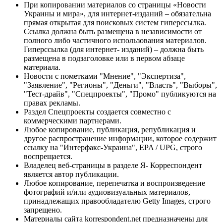
При копировании материалов со страницы «Новости
Украины и мира», для интернет-изданий – обязательна
прямая открытая для поисковых систем гиперссылка.
Ссылка должна быть размещена в независимости от
полного либо частичного использования материалов.
Гиперссылка (для интернет- изданий) – должна быть
размещена в подзаголовке или в первом абзаце
материала.
Новости с пометками "Мнение", "Экспертиза",
"Заявление", "Регионы", "Деньги", "Власть", "Выборы",
"Тест-драйв", "Спецпроекты", "Промо" публикуются на
правах рекламы.
Раздел Спецпроекты создается совместно с
коммерческими партнерами.
Любое копирование, публикация, републикация и
другое распространение информации, которое содержит
ссылку на "Интерфакс-Украина", EPA / UPG, строго
воспрещается.
Владелец веб-страницы в разделе Я- Корреспондент
является автор публикации.
Любое копирование, перепечатка и воспроизведение
фотографий и/или аудиовизуальных материалов,
принадлежащих правообладателю Getty Images, строго
запрещено.
Материалы сайта korrespondent.net предназначены для