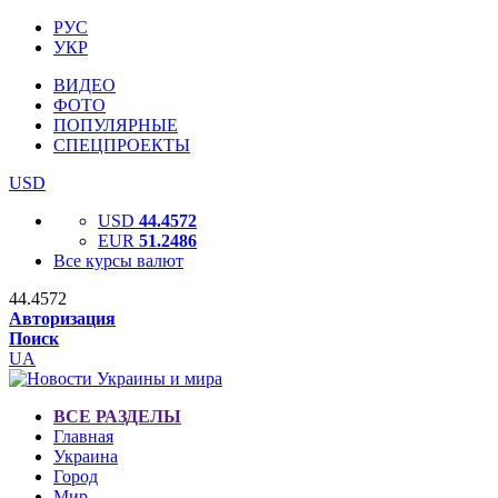
РУС
УКР
ВИДЕО
ФОТО
ПОПУЛЯРНЫЕ
СПЕЦПРОЕКТЫ
USD
USD
44.4572
EUR
51.2486
Все курсы валют
44.4572
Авторизация
Поиск
UA
ВСЕ РАЗДЕЛЫ
Главная
Украина
Город
Мир