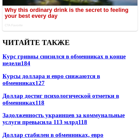
ЧИТАЙТЕ ТАКЖЕ
Курс гривны снизился в обменниках в конце
недели
184
Курсы доллара и евро снижаются в
обменниках
127
Доллар достиг психологической отметки в
обменниках
118
Задолженность украинцев за коммунальные
услуги превысила 113 млрд
118
Доллар стабилен в обменниках, евро