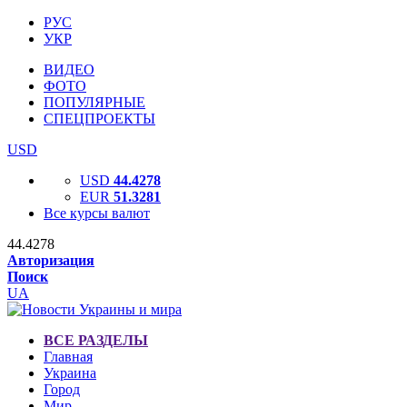
РУС
УКР
ВИДЕО
ФОТО
ПОПУЛЯРНЫЕ
СПЕЦПРОЕКТЫ
USD
USD
44.4278
EUR
51.3281
Все курсы валют
44.4278
Авторизация
Поиск
UA
ВСЕ РАЗДЕЛЫ
Главная
Украина
Город
Мир