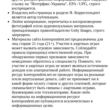
ссылку на "Интерфакс-Украина", EPA / UPG, строго
воспрещается.
Владелец веб-страницы в разделе Я- Корреспондент
является автор публикации.
Любое копирование, перепечатка и воспроизведение
фотографий и/или аудиовизуальных материалов,
принадлежащих правообладателю Getty Images, строго
запрещено.
Материалы сайта korrespondent.net предназначены для
лиц старше 21 года (21+). Участие в азартных играх
может вызвать игровую зависимость. Соблюдайте
правила (принципы) ответственной игры. При
обнаружении первых признаков зависимости
немедленно обратитесь к специалисту. Помните, что
участие в азартных играх не может являться источником
доходов или альтернативой работе. Информационный
ресурс korrespondent.net не проводит игры на реальные
и/или виртуальные деньги, сайт не принимает ни в
какой форме оплату ставок и других платежей, которые
связаны/могут быть связаны с азартными играми,
букмекерами или тотализаторами. Какие-либо
материалы на информационном ресурсе
korrespondent.net публикуются исключительно в
информационных целях.