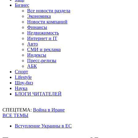
Бизнес
Все новости раздела
Экономика
Новости компаний
Финансы
Недвижимость
Интернет и IT
Авто
СМИ и реклама
Индексы
Пресс-релизы
АБК
Спорт
Lifestyle
Шоу-биз
Наука
БЛОГИ ЧИТАТЕЛЕЙ
СПЕЦТЕМА:
Война в Иране
ВСЕ ТЕМЫ
Вступление Украины в ЕС