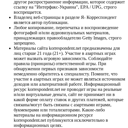
другое распространение информации, которое содержит
ссылку на "Интерфакс-Украина", EPA / UPG, строго
воспрещается.
Владелец веб-страницы в разделе Я- Корреспондент
является автор публикации.
Любое копирование, перепечатка и воспроизведение
фотографий и/или аудиовизуальных материалов,
принадлежащих правообладателю Getty Images, строго
запрещено.
Материалы сайта korrespondent.net предназначены для
лиц старше 21 года (21+). Участие в азартных играх
может вызвать игровую зависимость. Соблюдайте
правила (принципы) ответственной игры. При
обнаружении первых признаков зависимости
немедленно обратитесь к специалисту. Помните, что
участие в азартных играх не может являться источником
доходов или альтернативой работе. Информационный
ресурс korrespondent.net не проводит игры на реальные
и/или виртуальные деньги, сайт не принимает ни в
какой форме оплату ставок и других платежей, которые
связаны/могут быть связаны с азартными играми,
букмекерами или тотализаторами. Какие-либо
материалы на информационном ресурсе
korrespondent.net публикуются исключительно в
информационных целях.