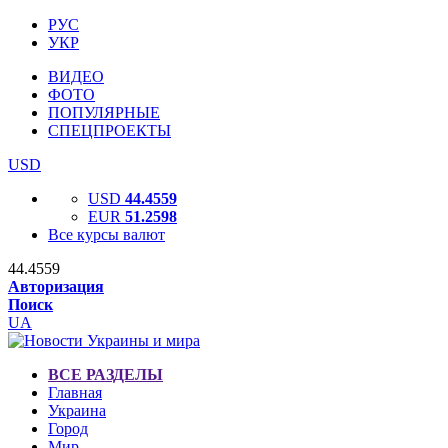
РУС
УКР
ВИДЕО
ФОТО
ПОПУЛЯРНЫЕ
СПЕЦПРОЕКТЫ
USD
USD
44.4559
EUR
51.2598
Все курсы валют
44.4559
Авторизация
Поиск
UA
ВСЕ РАЗДЕЛЫ
Главная
Украина
Город
Мир