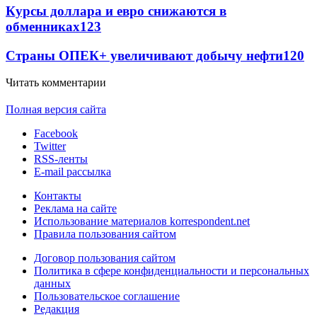
Курсы доллара и евро снижаются в
обменниках
123
Страны ОПЕК+ увеличивают добычу нефти
120
Читать комментарии
Полная версия сайта
Facebook
Twitter
RSS-ленты
E-mail рассылка
Контакты
Реклама на сайте
Использование материалов korrespondent.net
Правила пользования сайтом
Договор пользования сайтом
Политика в сфере конфиденциальности и персональных
данных
Пользовательское соглашение
Редакция