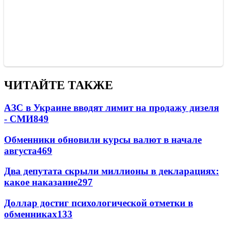
ЧИТАЙТЕ ТАКЖЕ
АЗС в Украине вводят лимит на продажу дизеля
- СМИ
849
Обменники обновили курсы валют в начале
августа
469
Два депутата скрыли миллионы в декларациях:
какое наказание
297
Доллар достиг психологической отметки в
обменниках
133