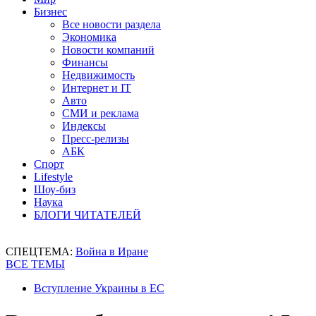
Бизнес
Все новости раздела
Экономика
Новости компаний
Финансы
Недвижимость
Интернет и IT
Авто
СМИ и реклама
Индексы
Пресс-релизы
АБК
Спорт
Lifestyle
Шоу-биз
Наука
БЛОГИ ЧИТАТЕЛЕЙ
СПЕЦТЕМА:
Война в Иране
ВСЕ ТЕМЫ
Вступление Украины в ЕС