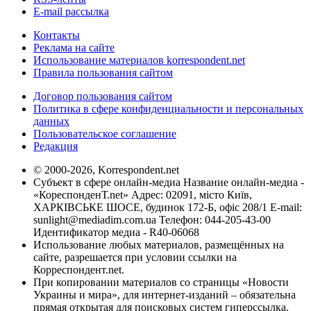
E-mail рассылка
Контакты
Реклама на сайте
Использование материалов korrespondent.net
Правила пользования сайтом
Договор пользования сайтом
Политика в сфере конфиденциальности и персональных
данных
Пользовательское соглашение
Редакция
© 2000-2026, Korrespondent.net
Субъект в сфере онлайн-медиа Название онлайн-медиа -
«КореспонденТ.net» Адрес: 02091, місто Київ,
ХАРКІВСЬКЕ ШОСЕ, будинок 172-Б, офіс 208/1 E-mail:
sunlight@mediadim.com.ua
Телефон: 044-205-43-00
Идентификатор медиа - R40-06068
Использование любых материалов, размещённых на
сайте, разрешается при условии ссылки на
Корреспондент.net.
При копировании материалов со страницы «Новости
Украины и мира», для интернет-изданий – обязательна
прямая открытая для поисковых систем гиперссылка.