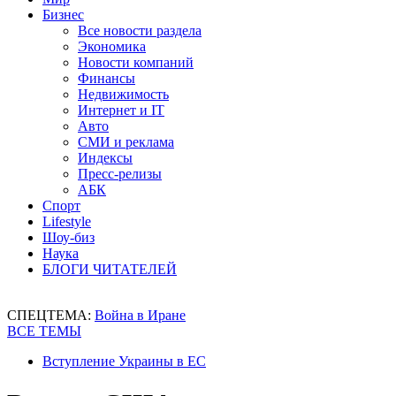
Бизнес
Все новости раздела
Экономика
Новости компаний
Финансы
Недвижимость
Интернет и IT
Авто
СМИ и реклама
Индексы
Пресс-релизы
АБК
Спорт
Lifestyle
Шоу-биз
Наука
БЛОГИ ЧИТАТЕЛЕЙ
СПЕЦТЕМА:
Война в Иране
ВСЕ ТЕМЫ
Вступление Украины в ЕС