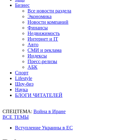
Бизнес
Все новости раздела
Экономика
Новости компаний
Финансы
Недвижимость
Интернет и IT
Авто
СМИ и реклама
Индексы
Пресс-релизы
АБК
Спорт
Lifestyle
Шоу-биз
Наука
БЛОГИ ЧИТАТЕЛЕЙ
СПЕЦТЕМА:
Война в Иране
ВСЕ ТЕМЫ
Вступление Украины в ЕС