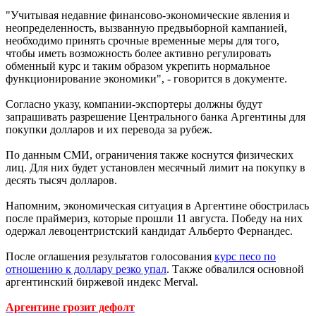
"Учитывая недавние финансово-экономические явления и
неопределенность, вызванную предвыборной кампанией,
необходимо принять срочные временные меры для того,
чтобы иметь возможность более активно регулировать
обменный курс и таким образом укрепить нормальное
функционирование экономики", - говорится в документе.
Согласно указу, компании-экспортеры должны будут
запрашивать разрешение Центрального банка Аргентины для
покупки долларов и их перевода за рубеж.
По данным СМИ, ограничения также коснутся физических
лиц. Для них будет установлен месячный лимит на покупку в
десять тысяч долларов.
Напомним, экономическая ситуация в Аргентине обострилась
после праймериз, которые прошли 11 августа. Победу на них
одержал левоцентристский кандидат Альберто Фернандес.
После оглашения результатов голосования
курс песо по
отношению к доллару резко упал
. Также обвалился основной
аргентинский биржевой индекс Merval.
Аргентине грозит дефолт