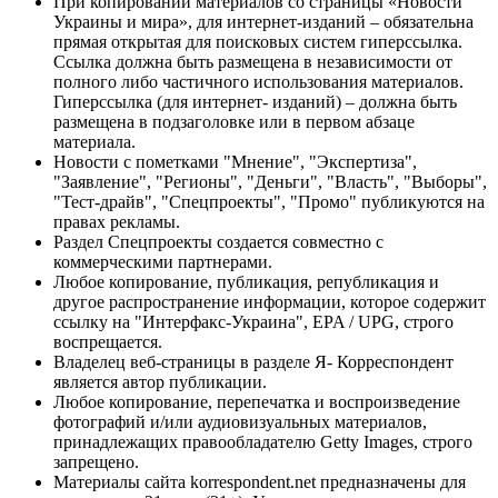
При копировании материалов со страницы «Новости
Украины и мира», для интернет-изданий – обязательна
прямая открытая для поисковых систем гиперссылка.
Ссылка должна быть размещена в независимости от
полного либо частичного использования материалов.
Гиперссылка (для интернет- изданий) – должна быть
размещена в подзаголовке или в первом абзаце
материала.
Новости с пометками "Мнение", "Экспертиза",
"Заявление", "Регионы", "Деньги", "Власть", "Выборы",
"Тест-драйв", "Спецпроекты", "Промо" публикуются на
правах рекламы.
Раздел Спецпроекты создается совместно с
коммерческими партнерами.
Любое копирование, публикация, републикация и
другое распространение информации, которое содержит
ссылку на "Интерфакс-Украина", EPA / UPG, строго
воспрещается.
Владелец веб-страницы в разделе Я- Корреспондент
является автор публикации.
Любое копирование, перепечатка и воспроизведение
фотографий и/или аудиовизуальных материалов,
принадлежащих правообладателю Getty Images, строго
запрещено.
Материалы сайта korrespondent.net предназначены для