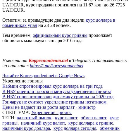
UAH/EUR, курс продажи понизился на 11,67 коп. до 26,7725
UAH/EUR.
Отметим, за предыдущие два дня недели
курс доллара в
обменниках упал
на 23-28 копеек.
Тем временем,
официальный курс гривны
продолжает
обновлять максимум с января 2016 года.
Новости от
Корреспондент.net
в Telegram. Подписывайтесь
на наш канал
https://t.me/korrespondentnet
Читайте Korrespondent.net в Google News
Укрепление гривны
Кабмин спрогнозировал курс доллара на три года
В НБУ оценили плюсы и минусы укрепления гривны
В НБУ спрогнозировали динамику гривны на 2020 год
Гончарук не считает укрепление гривны негативом
Цены не падают из-за роста зарплат - министр
СПЕЦТЕМА:
Укрепление гривны
ТЕГИ:
валютный рынок
,
курс валют
,
обмен валют
,
курс
гривны
,
наличный курс валют
,
курс доллара к гривне
,
наличный курс доллара
,
курс доллара сегодня
,
обменник