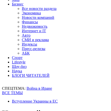
Бизнес
Все новости раздела
Экономика
Новости компаний
Финансы
Недвижимость
Интернет и IT
Авто
СМИ и реклама
Индексы
Пресс-релизы
АБК
Спорт
Lifestyle
Шоу-биз
Наука
БЛОГИ ЧИТАТЕЛЕЙ
СПЕЦТЕМА:
Война в Иране
ВСЕ ТЕМЫ
Вступление Украины в ЕС