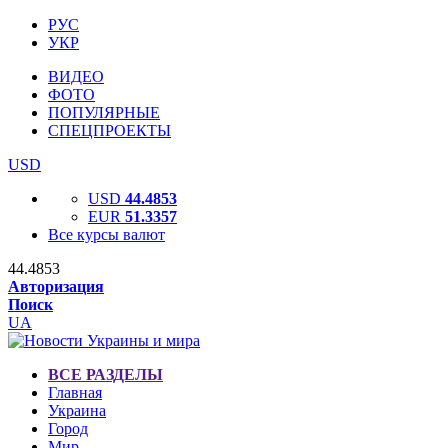
РУС
УКР
ВИДЕО
ФОТО
ПОПУЛЯРНЫЕ
СПЕЦПРОЕКТЫ
USD
USD
44.4853
EUR
51.3357
Все курсы валют
44.4853
Авторизация
Поиск
UA
ВСЕ РАЗДЕЛЫ
Главная
Украина
Город
Мир