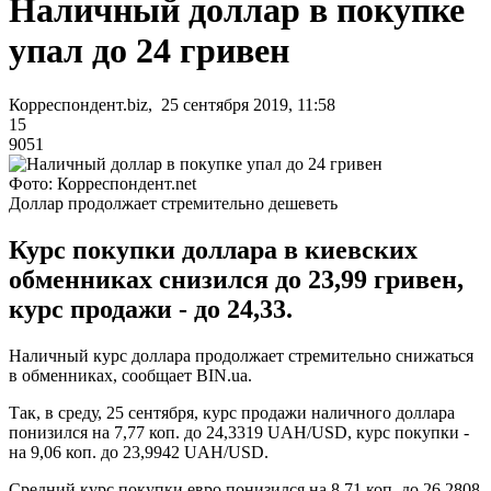
Наличный доллар в покупке
упал до 24 гривен
Корреспондент.biz, 25 сентября 2019, 11:58
15
9051
Фото: Корреспондент.net
Доллар продолжает стремительно дешеветь
Курс покупки доллара в киевских
обменниках снизился до 23,99 гривен,
курс продажи - до 24,33.
Наличный курс доллара продолжает стремительно снижаться
в обменниках, сообщает BIN.ua.
Так, в среду, 25 сентября, курс продажи наличного доллара
понизился на 7,77 коп. до 24,3319 UAH/USD, курс покупки -
на 9,06 коп. до 23,9942 UAH/USD.
Средний курс покупки евро понизился на 8,71 коп. до 26,2808